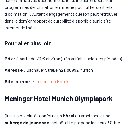
autres initiatives d’économie de l’eau, inclusion sociale et
programmes de formation en interne pour lutter contre la
discimation… Autant d’engagements que l’on peut retrouver
dans le dernier rapport de durabilité disponible sur le site
internet de l'hôtel.
Pour aller plus loin
Prix :
à partir de 70 € environ (très variable selon les périodes)
Adresse :
Dachauer Straße 421, 80992 Munich
Site internet :
Lénonardo Hotels
Meninger Hotel Munich Olympiapark
Que tu sois plutôt confort d'un
hôtel
ou ambiance d'une
auberge de jeunesse
, cet hôtel te propose les deux ! Situé