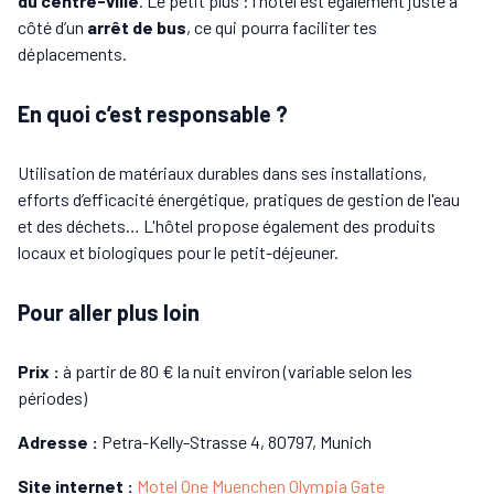
du centre-ville
. Le petit plus : l'hôtel est également juste à
côté d’un
arrêt de bus
, ce qui pourra faciliter tes
déplacements.
En quoi c’est responsable ?
Utilisation de matériaux durables dans ses installations,
efforts d’efficacité énergétique, pratiques de gestion de l'eau
et des déchets… L'hôtel propose également des produits
locaux et biologiques pour le petit-déjeuner.
Pour aller plus loin
Prix :
à partir de 80 € la nuit environ (variable selon les
périodes)
Adresse :
Petra-Kelly-Strasse 4, 80797, Munich
Site internet :
Motel One Muenchen Olympia Gate