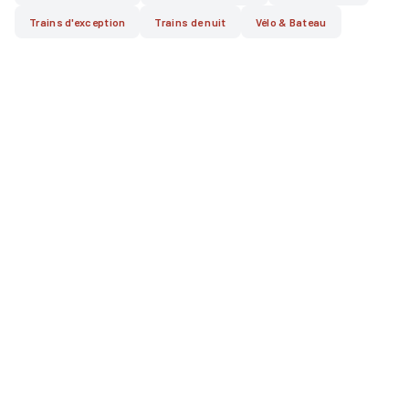
Trains d'exception
Trains de nuit
Vélo & Bateau