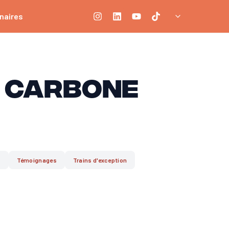
naires
s carbone
s
Témoignages
Trains d'exception