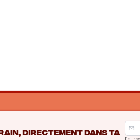
rain, directement dans ta
De l'ins