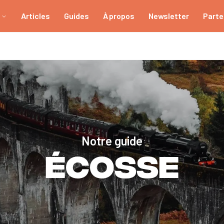
Articles
Guides
À propos
Newsletter
Parte
Notre guide
Écosse