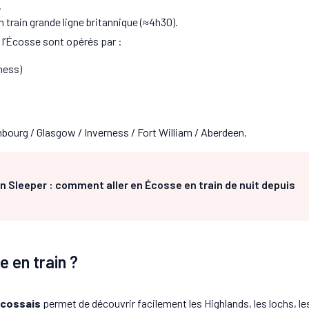
.
 train grande ligne britannique (≈4h30).
 l’Écosse sont opérés par :
ness)
ourg / Glasgow / Inverness / Fort William / Aberdeen.
n Sleeper : comment aller en Écosse en train de nuit depuis
 en train ?
écossais
permet de découvrir facilement les Highlands, les lochs, les