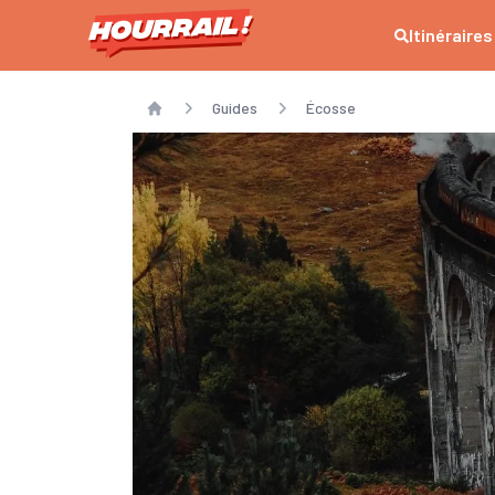
Itinéraires
Guides
Écosse
Home