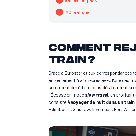
6
FAQ pratique
Comment rej
train ?
Grâce à Eurostar et aux correspondances fer
en seulement 4 à 5 heures avec l'une des tr
seulement de réduire considérablement so
l'Écosse en mode
slow travel
, en profitan
consiste à
voyager de nuit dans un trai
Édimbourg, Glasgow, Inverness, Fort William