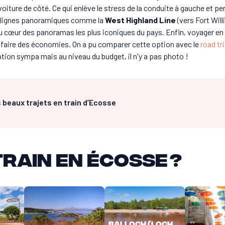
voiture de côté. Ce qui enlève le stress de la conduite à gauche et p
s lignes panoramiques comme la
West Highland Line
(vers Fort Wil
 au cœur des panoramas les plus iconiques du pays. Enfin, voyager en 
faire des économies. On a pu comparer cette option avec le
road tr
ption sympa mais au niveau du budget, il n'y a pas photo !
s beaux trajets en train d’Ecosse
train en Écosse ?
Balloch (Loch