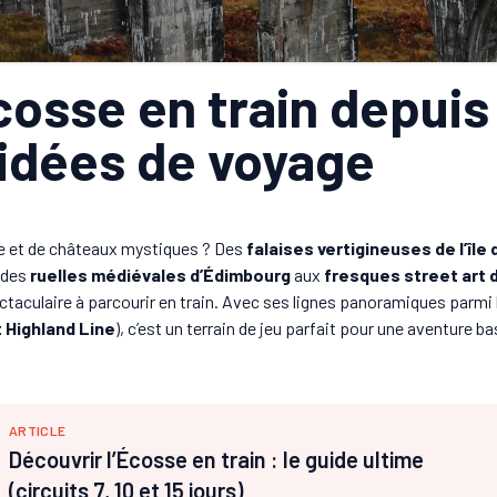
osse en train depuis 
t idées de voyage
e et de châteaux mystiques ? Des
falaises vertigineuses de l’île 
 des
ruelles médiévales d’Édimbourg
aux
fresques street art 
ctaculaire à parcourir en train. Avec ses lignes panoramiques parmi 
 Highland Line
), c’est un terrain de jeu parfait pour une aventure ba
ARTICLE
Découvrir l’Écosse en train : le guide ultime
(circuits 7, 10 et 15 jours)