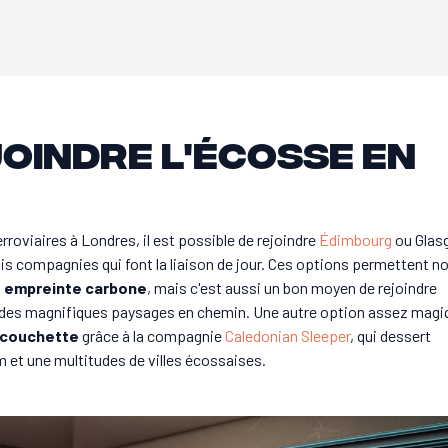
oindre l'Écosse en
roviaires à Londres, il est possible de rejoindre
Édimbourg
ou Glas
ois compagnies qui font la liaison de jour. Ces options permettent n
n
empreinte carbone
, mais c'est aussi un bon moyen de rejoindre
t des magnifiques paysages en chemin. Une autre option assez magi
n couchette
grâce à la compagnie
Caledonian Sleeper
, qui dessert
 et une multitudes de villes écossaises.