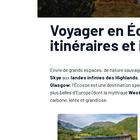
Voyager en Éc
itinéraires e
Envie de grands espaces, de nature sauvag
Skye
aux
landes infinies des Highlands
,
Glasgow
, l’Écosse est une destination spe
plus belles d’Europe (dont la mythique
West
carbone, lente et grandiose.