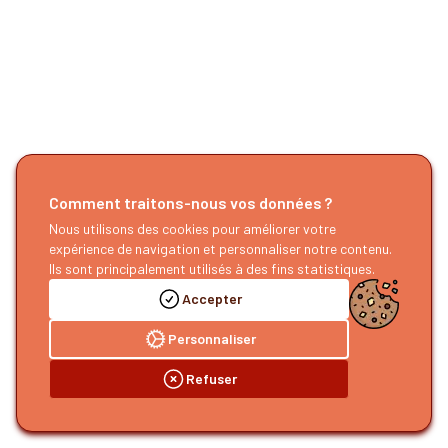
Comment traitons-nous vos données ?
Nous utilisons des cookies pour améliorer votre
expérience de navigation et personnaliser notre contenu.
Ils sont principalement utilisés à des fins statistiques.
Accepter
Personnaliser
Refuser