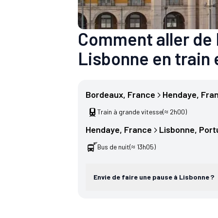
Comment aller de
Lisbonne en train e
Bordeaux
, 
France
Hendaye
, 
Fra
Train à grande vitesse
(≈ 2h00)
Hendaye
, 
France
Lisbonne
, 
Port
Bus de nuit
(≈ 13h05)
Envie de faire une pause à Lisbonne ?