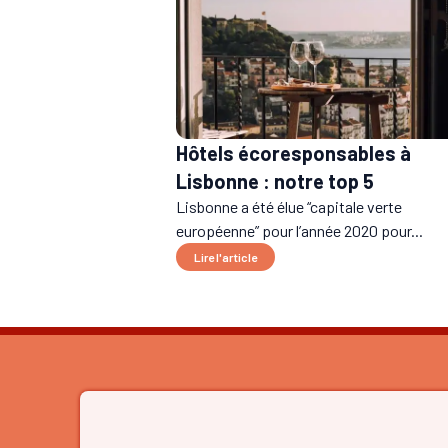
Hôtels écoresponsables à
Lisbonne : notre top 5
Lisbonne a été élue “capitale verte
européenne” pour l’année 2020 pour...
Lire l'article