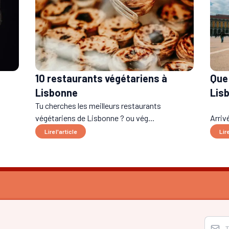
10 restaurants végétariens à
Que 
Lisbonne
Lis
Tu cherches les meilleurs restaurants
végétariens de Lisbonne ? ou vég...
Arriv
Lire l'article
Lire