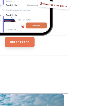
🕑 Horaires européens
Obtenir l'app