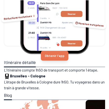
Sleeper...
Réductions exclusives ☺️
🕑 Horaires européens
Obtenir l'app
Itinéraire détaillé
L'itinéraire compte 1h50 de transport et comporte 1 étape.
Bruxelles
-
Cologne
L'étape de Bruxelles à Cologne dure 1h50. Tu voyageras dans un
train à grande vitesse.
Blog