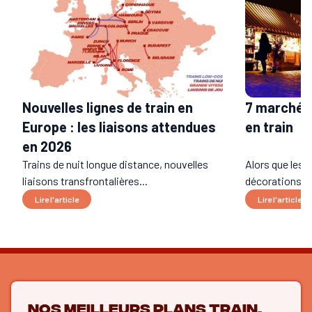
7 marchés
Nouvelles lignes de train en
en train
Europe : les liaisons attendues
en 2026
Trains de nuit longue distance, nouvelles
Alors que les 
liaisons transfrontalières...
décorations d’
Lire l'article
Lire l'article
Nos meilleurs plans train,