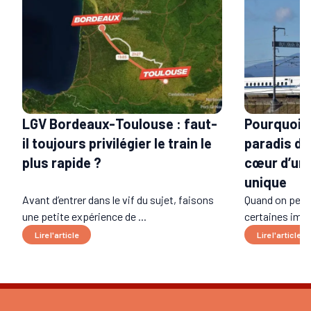
LGV Bordeaux-Toulouse : faut-
Pourquoi l
il toujours privilégier le train le
paradis du 
plus rapide ?
cœur d’un 
unique
Avant d’entrer dans le vif du sujet, faisons
Quand on pens
une petite expérience de ...
certaines imag
Lire l'article
Lire l'article