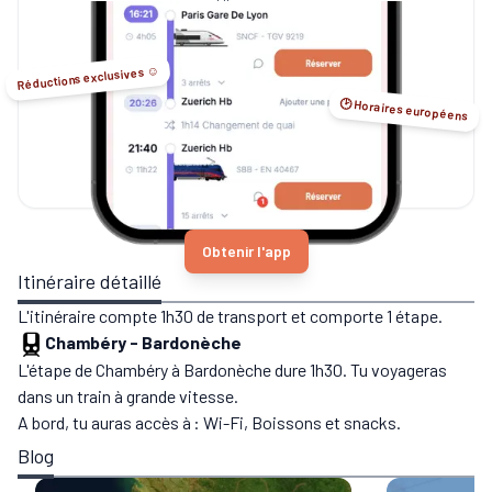
Sleeper...
Réductions exclusives ☺️
🕑 Horaires européens
Obtenir l'app
Itinéraire détaillé
L'itinéraire compte 1h30 de transport et comporte 1 étape.
Chambéry
-
Bardonèche
L'étape de Chambéry à Bardonèche dure 1h30. Tu voyageras
dans un train à grande vitesse.
A bord, tu auras accès à : Wi-Fi, Boissons et snacks.
Blog