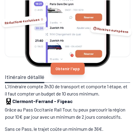
Sleeper...
Réductions exclusives ☺️
🕑 Horaires européens
Obtenir l'app
Itinéraire détaillé
L'itinéraire compte 3h30 de transport et comporte 1 étape, et
il faut compter un budget de 10 euros minimum.
Clermont-Ferrand
-
Figeac
Grâce au Pass Occitanie Rail Tour, tu peux parcourir la région
pour 10€ par jour avec un minimum de 2 jours consécutifs.
Sans ce Pass, le trajet coûte un minimum de 36€.