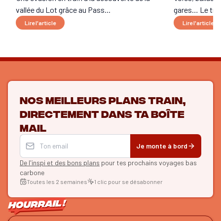
vallée du Lot grâce au Pass...
gares… Le trai
Lire l'article
Lire l'article
Nos meilleurs plans train,
directement dans ta boîte
mail
Je monte à bord
De l'inspi et des bons plans
pour tes prochains voyages bas
carbone
Toutes les 2 semaines
1 clic pour se désabonner
ON SE SUIT ?