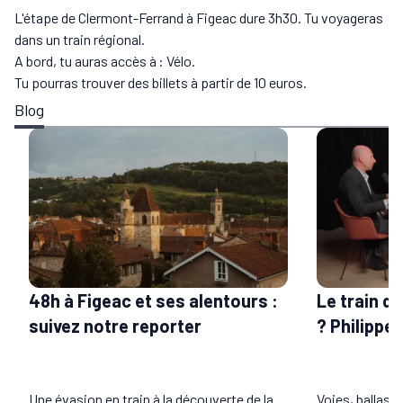
L'étape de Clermont-Ferrand à Figeac dure 3h30. Tu voyageras
dans un train régional.
A bord, tu auras accès à : Vélo.
Tu pourras trouver des billets à partir de 10 euros.
Blog
48h à Figeac et ses alentours :
Le train do
suivez notre reporter
? Philippe
Une évasion en train à la découverte de la
Voies, ballast,