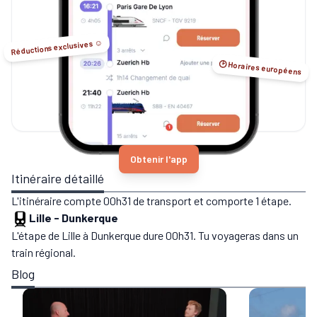
Réductions exclusives ☺️
🕑 Horaires européens
Obtenir l'app
Itinéraire détaillé
L'itinéraire compte 00h31 de transport et comporte 1 étape.
Lille
-
Dunkerque
L'étape de Lille à Dunkerque dure 00h31. Tu voyageras dans un
train régional.
Blog