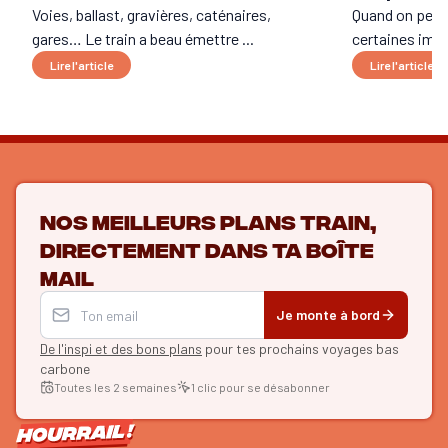
Voies, ballast, gravières, caténaires,
Quand on pens
gares… Le train a beau émettre ...
certaines imag
Lire l'article
Lire l'article
Nos meilleurs plans train,
directement dans ta boîte
mail
Je monte à bord
De l'inspi et des bons plans
pour tes prochains voyages bas
carbone
Toutes les 2 semaines
1 clic pour se désabonner