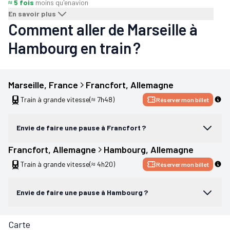
≈ 5 fois
moins qu'en
avion
En savoir plus
Comment aller de Marseille à
Hambourg en train ?
Marseille
, 
France
Francfort
, 
Allemagne
Train à grande vitesse
(≈ 7h48)
Réserver mon billet
Envie de faire une pause à Francfort ?
Francfort
, 
Allemagne
Hambourg
, 
Allemagne
Train à grande vitesse
(≈ 4h20)
Réserver mon billet
Envie de faire une pause à Hambourg ?
Carte