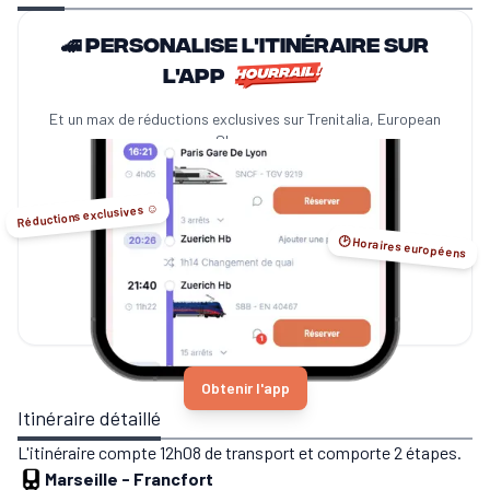
🚄 Personalise l'itinéraire sur
l'app
Et un max de réductions exclusives sur Trenitalia, European
Sleeper...
Réductions exclusives ☺️
🕑 Horaires européens
Obtenir l'app
Itinéraire détaillé
L'itinéraire compte 12h08 de transport et comporte 2 étapes.
Marseille
-
Francfort