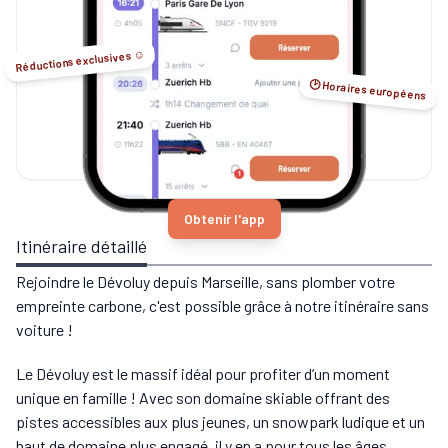
Réductions exclusives ☺️
🕑 Horaires européens
Obtenir l'app
Itinéraire détaillé
Rejoindre le Dévoluy depuis Marseille, sans plomber votre
empreinte carbone, c'est possible grâce à notre itinéraire sans
voiture !
Le Dévoluy est le massif idéal pour profiter d’un moment
unique en famille ! Avec son domaine skiable offrant des
pistes accessibles aux plus jeunes, un snowpark ludique et un
haut de domaine plus engagé, il y en a pour tous les âges.