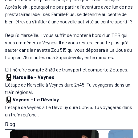
Après le ski, pourquoi ne pas partir à l’aventure avec l’un de nos
prestataires labellisés FamillePlus, se détendre au centre de
bien-être, ou s’initier à une nouvelle activité au centre sportif ?
Depuis Marseille, il vous suffit de monter à bord d'un TER qui
vous emmènera à Veynes. Il ne vous restera ensuite plus qu’à
sauter dans la navette Zou 515 qui vous déposera à La Joue du
Loup en 29 minutes ou à Superdévoluy en 55 minutes.
L'itinéraire compte 3h30 de transport et comporte 2 étapes.
Marseille
-
Veynes
L'étape de Marseille à Veynes dure 2h45. Tu voyageras dans un
train régional.
Veynes
-
Le Dévoluy
L'étape de Veynes à Le Dévoluy dure 00h45. Tu voyageras dans
un train régional.
Blog