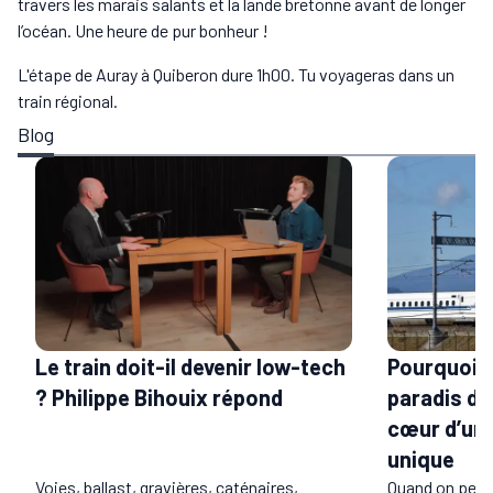
travers les marais salants et la lande bretonne avant de longer
l’océan. Une heure de pur bonheur !
L'étape de Auray à Quiberon dure 1h00. Tu voyageras dans un
train régional.
Blog
Le train doit-il devenir low-tech
Pourquoi l
? Philippe Bihouix répond
paradis du 
cœur d’un 
unique
Voies, ballast, gravières, caténaires,
Quand on pens