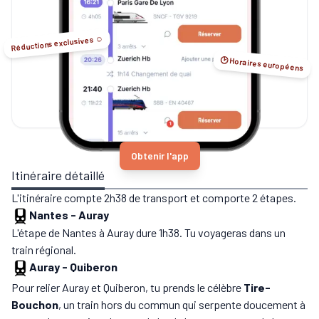
Réductions exclusives ☺️
🕑 Horaires européens
Obtenir l'app
Itinéraire détaillé
L'itinéraire compte 2h38 de transport et comporte 2 étapes.
Nantes
-
Auray
L'étape de Nantes à Auray dure 1h38. Tu voyageras dans un
train régional.
Auray
-
Quiberon
Pour relier Auray et Quiberon, tu prends le célèbre
Tire-
Bouchon
, un train hors du commun qui serpente doucement à