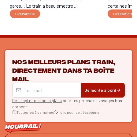
gares… Le train a beau émettre ...
certaines imag
Lire l'article
Lire l'article
Nos meilleurs plans train,
directement dans ta boîte
mail
Je monte à bord
De l'inspi et des bons plans
pour tes prochains voyages bas
carbone
Toutes les 2 semaines
1 clic pour se désabonner
ON SE SUIT ?