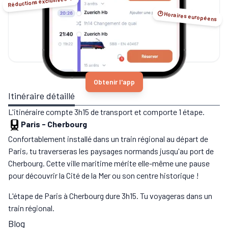
Réductions exclusives ☺️
🕑 Horaires européens
Obtenir l'app
Itinéraire détaillé
L'itinéraire compte 3h15 de transport et comporte 1 étape.
Paris
-
Cherbourg
Confortablement installé dans un train régional au départ de
Paris, tu traverseras les paysages normands jusqu'au port de
Cherbourg. Cette ville maritime mérite elle-même une pause
pour découvrir la Cité de la Mer ou son centre historique !
L'étape de Paris à Cherbourg dure 3h15. Tu voyageras dans un
train régional.
Blog