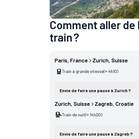
Comment aller de 
train ?
Paris
, 
France
Zurich
, 
Suisse
Train à grande vitesse
(≈ 4h10)
Envie de faire une pause à Zurich ?
Zurich
, 
Suisse
Zagreb
, 
Croatie
Train de nuit
(≈ 14h00)
Envie de faire une pause à Zagreb ?