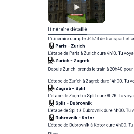
Itinéraire détaillé
L'itinéraire compte 34h36 de transport et 
Paris
-
Zurich
L'étape de Paris à Zurich dure 4h10. Tu voy
Zurich
-
Zagreb
Depuis Zurich, prends le train à 20h40 pour t
L'étape de Zurich à Zagreb dure 14h00. Tu 
Zagreb
-
Split
L'étape de Zagreb à Split dure 8h26. Tu voya
Split
-
Dubrovnik
L'étape de Split à Dubrovnik dure 4h00. Tu v
Dubrovnik
-
Kotor
L'étape de Dubrovnik à Kotor dure 4h00. Tu 
Blog