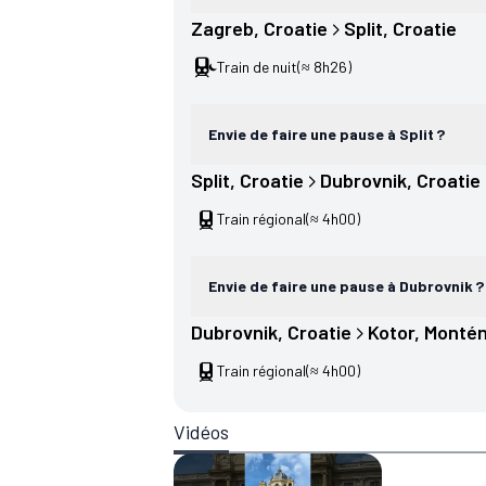
Zagreb
, 
Croatie
Split
, 
Croatie
Train de nuit
(≈ 8h26)
Envie de faire une pause à Split ?
Split
, 
Croatie
Dubrovnik
, 
Croatie
Train régional
(≈ 4h00)
Envie de faire une pause à Dubrovnik ?
Dubrovnik
, 
Croatie
Kotor
, 
Monté
Train régional
(≈ 4h00)
Vidéos