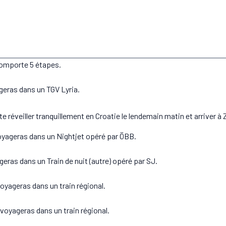
comporte 5 étapes.
ageras dans un TGV Lyria.
e réveiller tranquillement en Croatie le lendemain matin et arriver à 
voyageras dans un Nightjet opéré par ÖBB.
geras dans un Train de nuit (autre) opéré par SJ.
oyageras dans un train régional.
voyageras dans un train régional.