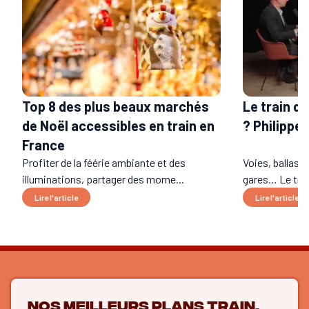
Le train do
Top 8 des plus beaux marchés
? Philippe
de Noël accessibles en train en
France
Profiter de la féérie ambiante et des
Voies, ballast,
illuminations, partager des mome...
gares… Le trai
Lire l'article
Lire l'article
Nos meilleurs plans train,