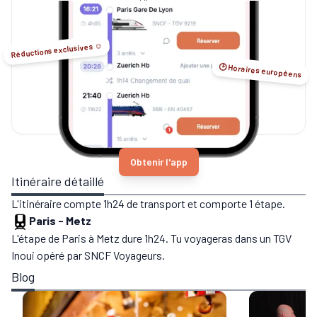
Sleeper...
Réductions exclusives ☺️
🕑 Horaires européens
Obtenir l'app
Itinéraire détaillé
L'itinéraire compte 1h24 de transport et comporte 1 étape.
Paris
-
Metz
L'étape de Paris à Metz dure 1h24. Tu voyageras dans un TGV
Inoui opéré par SNCF Voyageurs.
Blog