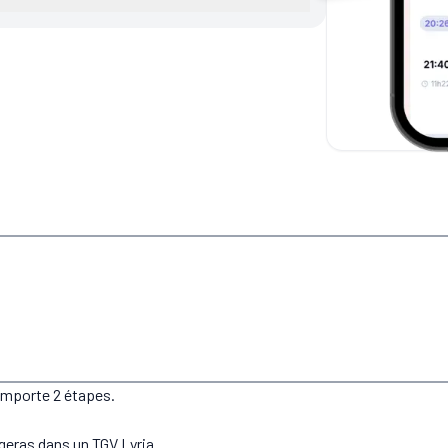
comporte 2 étapes.
ageras dans un TGV Lyria.