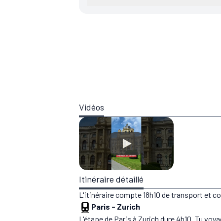
Vidéos
Itinéraire détaillé
L'itinéraire compte 18h10 de transport et 
Paris
-
Zurich
L'étape de Paris à Zurich dure 4h10. Tu voy