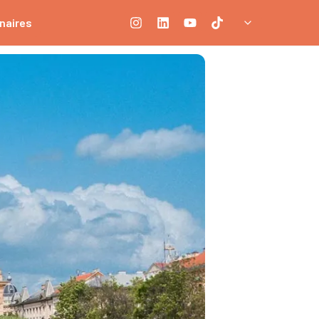
naires