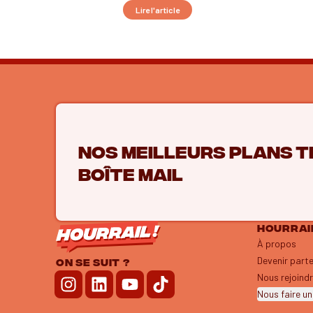
Lire l'article
Nos meilleurs plans t
boîte mail
HOURRAIL
À propos
Devenir part
ON SE SUIT ?
Nous rejoind
Nous faire un