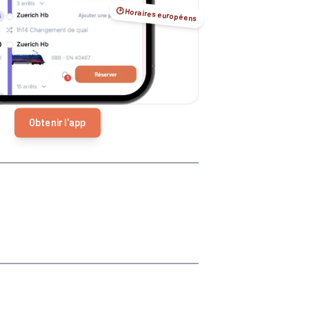
🕑 Horaires européens
Obtenir l'app