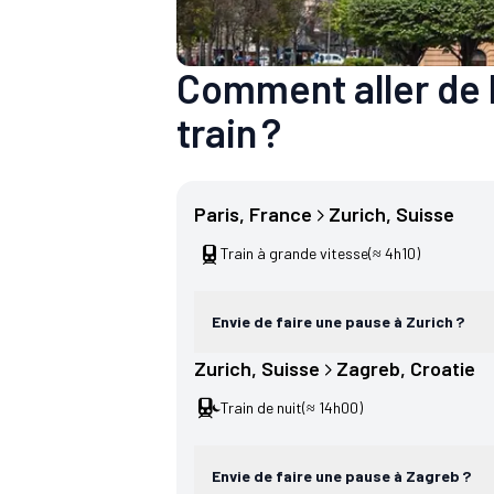
Comment aller de 
train ?
Paris
, 
France
Zurich
, 
Suisse
Train à grande vitesse
(≈ 4h10)
Envie de faire une pause à Zurich ?
Zurich
, 
Suisse
Zagreb
, 
Croatie
Train de nuit
(≈ 14h00)
Envie de faire une pause à Zagreb ?