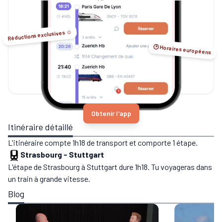
Sleeper...
Réductions exclusives ☺️
🕑 Horaires européens
Obtenir l'app
Itinéraire détaillé
L'itinéraire compte 1h18 de transport et comporte 1 étape.
Strasbourg
-
Stuttgart
L'étape de Strasbourg à Stuttgart dure 1h18. Tu voyageras dans
un train à grande vitesse.
Blog