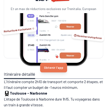
Et un max de réductions exclusives sur Trenitalia, European
Sleeper...
Réductions exclusives ☺️
🕑 Horaires européens
Obtenir l'app
Itinéraire détaillé
L'itinéraire compte 2h10 de transport et comporte 2 étapes, et
il faut compter un budget de -1 euros minimum.
Toulouse
-
Narbonne
L'étape de Toulouse à Narbonne dure 1h15. Tu voyageras dans
un train à grande vitesse.