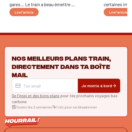
gares… Le train a beau émettre ...
certaines imag
Lire l'article
Lire l'article
Nos meilleurs plans train,
directement dans ta boîte
mail
Je monte à bord
De l'inspi et des bons plans
pour tes prochains voyages bas
carbone
Toutes les 2 semaines
1 clic pour se désabonner
ON SE SUIT ?