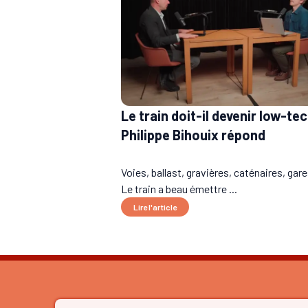
Le train doit-il devenir low-tec
Philippe Bihouix répond
Voies, ballast, gravières, caténaires, ga
Le train a beau émettre ...
Lire l'article