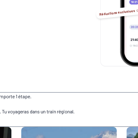
Réductions exclusives ☺
omporte 1 étape.
 Tu voyageras dans un train régional.