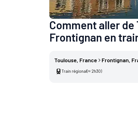
Comment aller de 
Frontignan en trai
Toulouse
, 
France
Frontignan
, 
Fr
Train régional
(≈ 2h30)