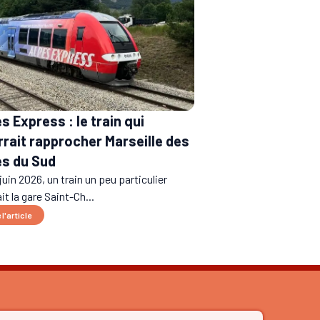
s Express : le train qui
rait rapprocher Marseille des
es du Sud
juin 2026, un train un peu particulier
it la gare Saint-Ch...
 l'article