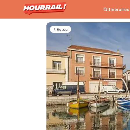
Itinéraires
Retour
Frontignan