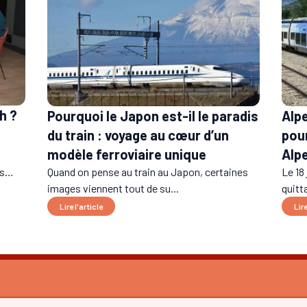
h ?
Pourquoi le Japon est-il le paradis
Alpe
du train : voyage au cœur d’un
pour
modèle ferroviaire unique
Alp
res…
Quand on pense au train au Japon, certaines
Le 18 
images viennent tout de su...
quitta
Lire l'article
Lire