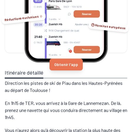
Réductions exclusives ☺️
🕑 Horaires européens
Obtenir l'app
Itinéraire détaillé
Direction les pistes de ski de Piau dans les Hautes-Pyrénées
au départ de Toulouse !
En 1h15 de TER, vous arrivez à la Gare de Lannemezan. De là,
prenez une navette qui vous conduira directement au village en
1h45.
Vous n’aurez alors qu’à découvrir la station la plus haute des