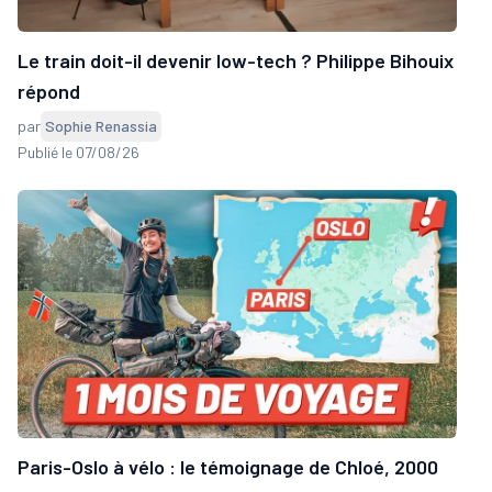
Le train doit-il devenir low-tech ? Philippe Bihouix
répond
par
Sophie Renassia
Publié le 07/08/26
Paris-Oslo à vélo : le témoignage de Chloé, 2000