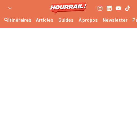
Itinéraires
Articles
Guides
À propos
Newsletter
P