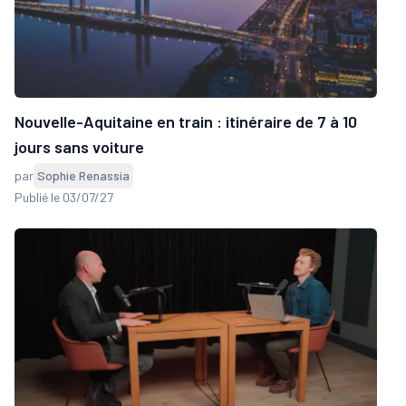
Nouvelle-Aquitaine en train : itinéraire de 7 à 10
jours sans voiture
par
Sophie Renassia
Publié le 03/07/27