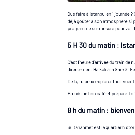
Que faire à Istanbul en 1 journée ?
déjà goûter à son atmosphère si pa
programme sur mesure pour voir l
5 H 30 du matin : Istan
C’est l’heure d’arrivée du train de 
directement Halkali à la Gare Sirke
De là, tu peux explorer facilement 
Prends un bon café et prépare-toi à
8 h du matin : bienve
Sultanahmet est le quartier histori