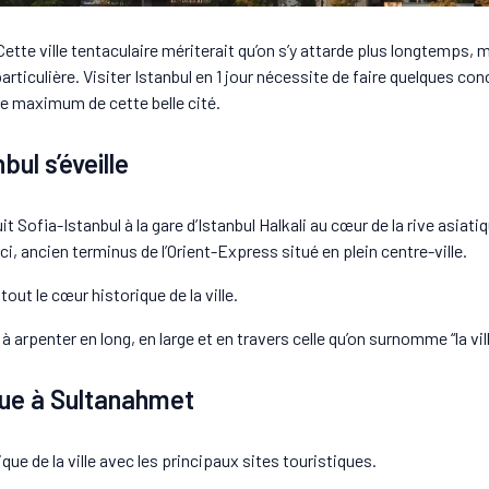
 Cette ville tentaculaire mériterait qu’on s’y attarde plus longtemps, 
rticulière. Visiter Istanbul en 1 jour nécessite de faire quelques c
e maximum de cette belle cité.
bul s’éveille
nuit Sofia-Istanbul à la gare d’Istanbul Halkali au cœur de la rive asiati
ci, ancien terminus de l’Orient-Express situé en plein centre-ville.
tout le cœur historique de la ville.
 arpenter en long, en large et en travers celle qu’on surnomme “la vill
nue à Sultanahmet
que de la ville avec les principaux sites touristiques.