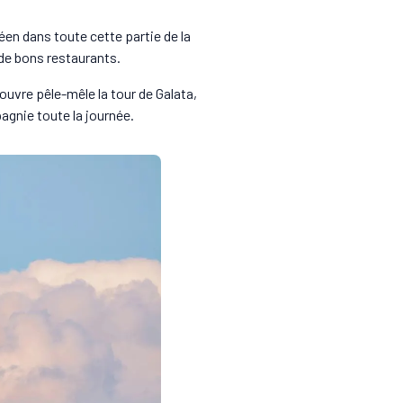
éen dans toute cette partie de la
 de bons restaurants.
uvre pêle-mêle la tour de Galata,
pagnie toute la journée.