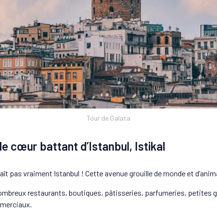
Tour de Galata
e cœur battant d’Istanbul, Istikal
naît pas vraiment Istanbul ! Cette avenue grouille de monde et d’anim
ombreux restaurants, boutiques, pâtisseries, parfumeries, petites g
mmerciaux.