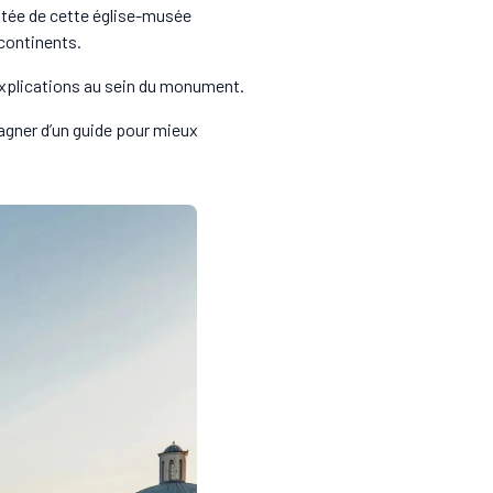
utée de cette église-musée
 continents.
’explications au sein du monument.
pagner d’un guide pour mieux