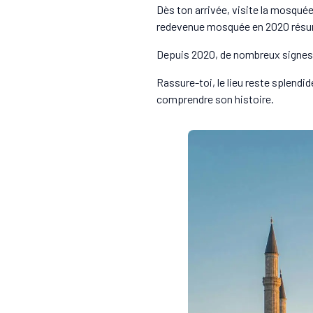
Dès ton arrivée, visite la mosqué
redevenue mosquée en 2020 résume à
Depuis 2020, de nombreux signes r
Rassure-toi, le lieu reste splendi
comprendre son histoire.