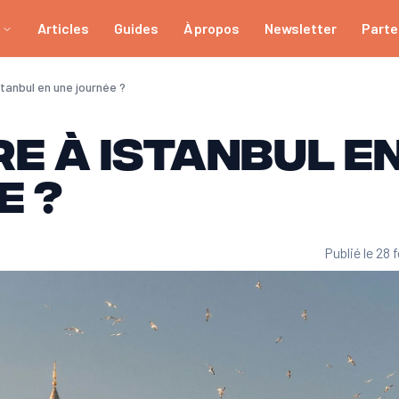
Articles
Guides
À propos
Newsletter
Parte
stanbul en une journée ?
re à Istanbul e
e ?
Publié le 28 