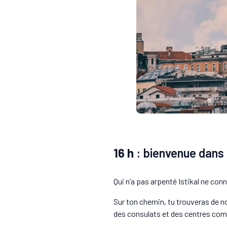
16 h
: bienvenue dans l
Qui n’a pas arpenté Istikal ne con
Sur ton chemin, tu trouveras de n
des consulats et des centres co