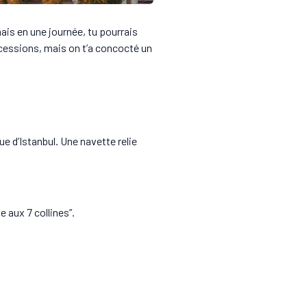
mais en une journée, tu pourrais
oncessions, mais on t’a concocté un
que d’Istanbul. Une navette relie
e aux 7 collines”.