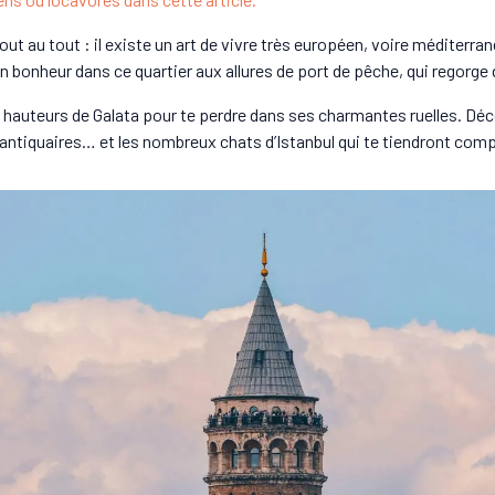
ut au tout : il existe un art de vivre très européen, voire méditerran
on bonheur dans ce quartier aux allures de port de pêche, qui regorge
 hauteurs de Galata pour te perdre dans ses charmantes ruelles. Déco
 d’antiquaires… et les nombreux chats d’Istanbul qui te tiendront com