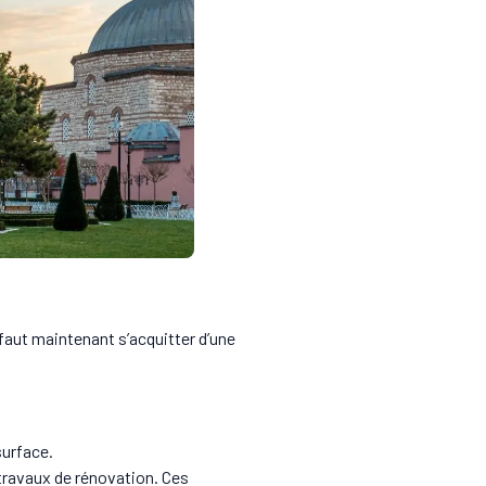
 faut maintenant s’acquitter d’une
surface.
travaux de rénovation. Ces