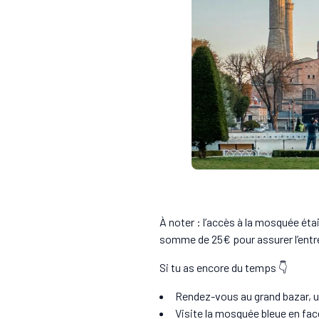
À noter : l’accès à la mosquée éta
somme de 25€ pour assurer l’entre
Si tu as encore du temps 👇
Rendez-vous au grand bazar, 
Visite la mosquée bleue en fac