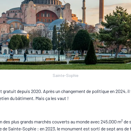
Sainte-Sophie
it gratuit depuis 2020. Après un changement de politique en 2024, il
tien du bâtiment. Mais ça les vaut !
un des plus grands marchés couverts au monde avec 245.000 m² de 
e de Sainte-Sophie : en 2023, le monument est sorti de sept ans de 