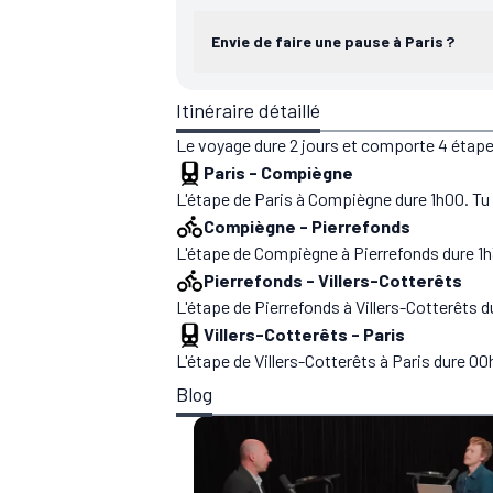
Envie de faire une pause à Paris ?
Itinéraire détaillé
Le voyage dure 2 jours et comporte 4 étape
Paris
-
Compiègne
L'étape de Paris à Compiègne dure 1h00. Tu 
Compiègne
-
Pierrefonds
L'étape de Compiègne à Pierrefonds dure 1h
Pierrefonds
-
Villers-Cotterêts
L'étape de Pierrefonds à Villers-Cotterêts 
Villers-Cotterêts
-
Paris
L'étape de Villers-Cotterêts à Paris dure 00
Blog