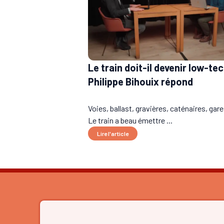
Le train doit-il devenir low-tec
Philippe Bihouix répond
Voies, ballast, gravières, caténaires, ga
Le train a beau émettre ...
Lire l'article