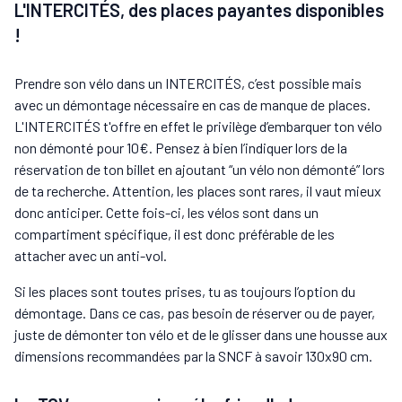
L'INTERCITÉS, des places payantes disponibles
!
Prendre son vélo dans un INTERCITÉS, c’est possible mais
avec un démontage nécessaire en cas de manque de places.
L'INTERCITÉS t'offre en effet le privilège d’embarquer ton vélo
non démonté pour 10€. Pensez à bien l’indiquer lors de la
réservation de ton billet en ajoutant “un vélo non démonté” lors
de ta recherche. Attention, les places sont rares, il vaut mieux
donc anticiper. Cette fois-ci, les vélos sont dans un
compartiment spécifique, il est donc préférable de les
attacher avec un anti-vol.
Si les places sont toutes prises, tu as toujours l’option du
démontage. Dans ce cas, pas besoin de réserver ou de payer,
juste de démonter ton vélo et de le glisser dans une housse aux
dimensions recommandées par la SNCF à savoir 130x90 cm.