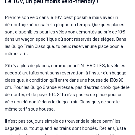
Le TGV, un peu moins vélo-friendly !
Prendre son vélo dans le TGV, c’est possible mais avec un
démontage nécessaire la plupart du temps. Quelques places
sont disponibles pour les vélos non démontés au prix de 10€
dans un wagon spécifique où sont réservés des sièges. Dans
les Ouigo Train Classique, tu peux réserver une place pour le
même tarif.
S’il n’y a plus de places, comme pour l'INTERCITÉS, le vélo est
accepté gratuitement sans réservation, à l’instar d’un bagage
classique, à condition qu’il entre dans une housse de 130x90
cm. Pour les Ouigo Grande Vitesse, pas d’autres choix que de le
démonter, et de payer 5€. Si tu n'as pas eu de place pour un
vélo non démonté dans le Ouigo Train Classique, ce sera le
même tarif sous housse.
Il n’est pas toujours simple de trouver de la place parmi les
bagages, surtout quand les trains sont bondés. Retiens juste