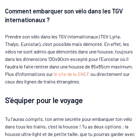
Comment embarquer son vélo dans les TGV
internationaux ?
Prendre son vélo dans les TGV internationaux (TGV Lyria,
Thalys, Eurostar), c’est possible mais démonté. En effet, les
vélos ne sont admis que démontés dans une housse, toujours
dans les dimensions 130x90cm excepté pour l’Eurostar où il
faudra le faire rentrer dans une housse de 85x85cm maximum.
Plus d’informations sur
le site de la SNCF
ou directement sur
ceux des lignes de trains étrangères.
S’équiper pour le voyage
Tu l'auras compris, ton arme secrète pour embarquer ton vélo
dans tous les trains, c’est la housse ! Tu as deux options : la
housse ultra-light et de petite taille, que tu pourras garder avec