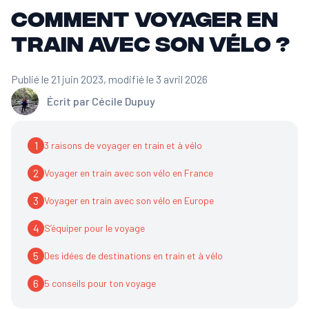
Comment voyager en
train avec son vélo ?
Publié le 21 juin 2023
, modifié le 3 avril 2026
Écrit par
Cécile Dupuy
1
3 raisons de voyager en train et à vélo
2
Voyager en train avec son vélo en France
3
Voyager en train avec son vélo en Europe
4
S’équiper pour le voyage
5
Des idées de destinations en train et à vélo
6
5 conseils pour ton voyage