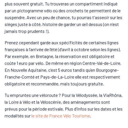
plus souvent gratuit. Tu trouveras un compartiment indiqué
par un pictogramme vélo où des crochets te permettent de le
suspendre. Avec un peu de chance, tu pourras t'asseoir sur les
sièges juste à côté, histoire de garder un œil dessus (on n’est
jamais trop prudents !).
Prenez cependant garde aux spécificités de certaines lignes
françaises à l’arrivée de l’été (d’avril à octobre selon les lignes).
Par exemple, en Bretagne, la réservation est obligatoire et
coûte 1 euro par vélo. De même en région Centre-Val-de-Loire.
En Nouvelle Aquitaine, c’est 5 euros tandis qu’en Bourgogne-
Franche-Comté et Pays-de-La-Loire elle est respectivement
obligatoire et recommandée, mais toujours gratuite.
Tu empruntes une véloroute ? Pour la Vélodyssée, la ViaRhôna,
la Loire à Vélo et la Véloscénie, des aménagements sont
prévus pour la période estivale. Plus d’infos sur les dates et les
modalités sur
le site de France Vélo Tourisme
.