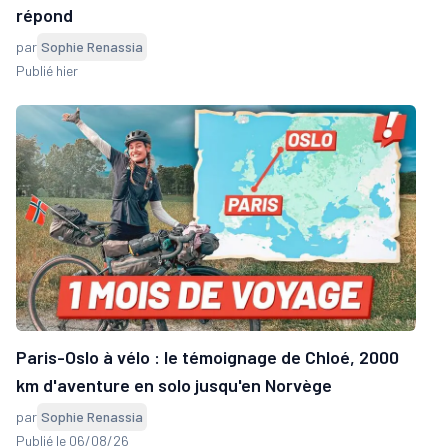
répond
par
Sophie Renassia
Publié hier
Paris-Oslo à vélo : le témoignage de Chloé, 2000
km d'aventure en solo jusqu'en Norvège
par
Sophie Renassia
Publié le 06/08/26