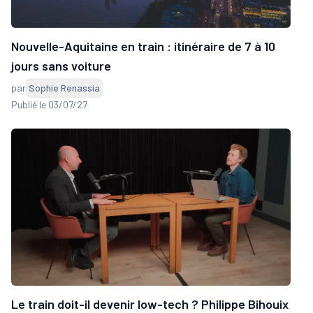
Nouvelle-Aquitaine en train : itinéraire de 7 à 10
jours sans voiture
par
Sophie Renassia
Publié le 03/07/27
Le train doit-il devenir low-tech ? Philippe Bihouix