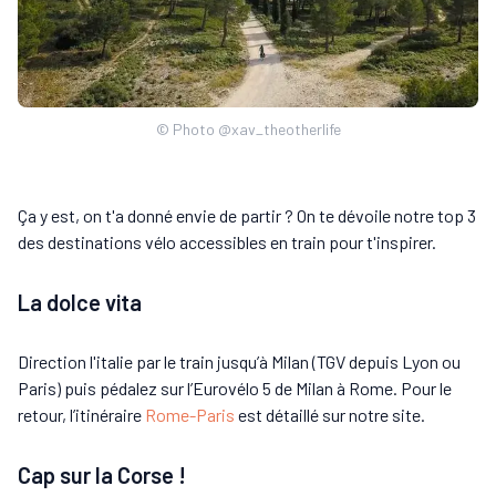
© Photo @xav_theotherlife
Ça y est, on t'a donné envie de partir ? On te dévoile notre top 3
des destinations vélo accessibles en train pour t'inspirer.
La dolce vita
Direction l'italie par le train jusqu’à Milan (TGV depuis Lyon ou
Paris) puis pédalez sur l’Eurovélo 5 de Milan à Rome. Pour le
retour, l’itinéraire
Rome-Paris
est détaillé sur notre site.
Cap sur la Corse !