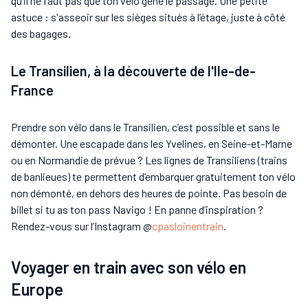
qu’il ne faut pas que ton vélo gêne le passage. Une petite
astuce : s'asseoir sur les sièges situés à l’étage, juste à côté
des bagages.
Le Transilien, à la découverte de l'Ile-de-
France
Prendre son vélo dans le Transilien, c’est possible et sans le
démonter. Une escapade dans les Yvelines, en Seine-et-Marne
ou en Normandie de prévue ? Les lignes de Transiliens (trains
de banlieues) te permettent d’embarquer gratuitement ton vélo
non démonté, en dehors des heures de pointe. Pas besoin de
billet si tu as ton pass Navigo ! En panne d’inspiration ?
Rendez-vous sur l’Instagram @
cpasloinentrain
.
Voyager en train avec son vélo en
Europe