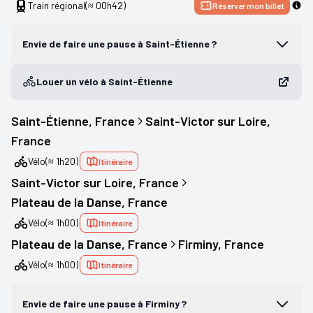
Train régional
(≈ 00h42)
Réserver mon billet
Envie de faire une pause à Saint-Étienne ?
Louer un vélo à Saint-Étienne
Saint-Étienne
, 
France
Saint-Victor sur Loire
, 
France
Vélo
(≈ 1h20)
Itinéraire
Saint-Victor sur Loire
, 
France
Plateau de la Danse
, 
France
Vélo
(≈ 1h00)
Itinéraire
Plateau de la Danse
, 
France
Firminy
, 
France
Vélo
(≈ 1h00)
Itinéraire
Envie de faire une pause à Firminy ?