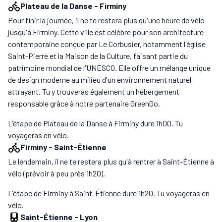
Plateau de la Danse
-
Firminy
Pour finir la journée, il ne te restera plus qu'une heure de vélo
jusqu'à Firminy. Cette ville est célèbre pour son architecture
contemporaine conçue par Le Corbusier, notamment l'église
Saint-Pierre et la Maison de la Culture, faisant partie du
patrimoine mondial de l'UNESCO. Elle offre un mélange unique
de design moderne au milieu d'un environnement naturel
attrayant. Tu y trouveras également un hébergement
responsable grâce à notre partenaire GreenGo.
L'étape de Plateau de la Danse à Firminy dure 1h00. Tu
voyageras en vélo.
Firminy
-
Saint-Étienne
Le lendemain, il ne te restera plus qu'à rentrer à Saint-Étienne à
vélo (prévoir à peu près 1h20).
L'étape de Firminy à Saint-Étienne dure 1h20. Tu voyageras en
vélo.
Saint-Étienne
-
Lyon