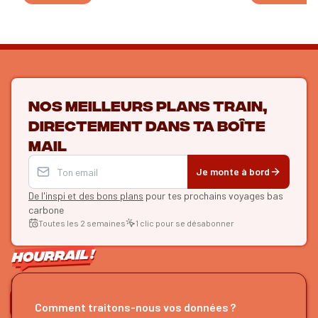
Nos meilleurs plans train,
directement dans ta boîte
mail
Je monte à bord
De l'inspi et des bons plans
pour tes prochains voyages bas
carbone
Toutes les 2 semaines
1 clic pour se désabonner
ON SE SUIT ?
Comment traitons-nous vos données ?