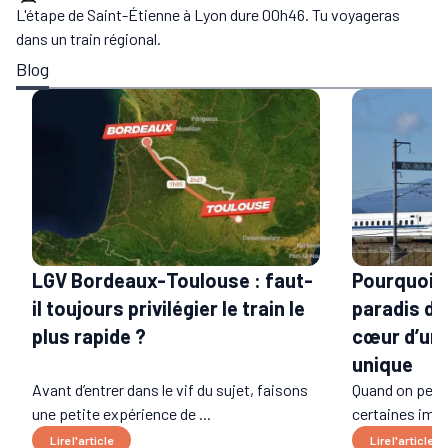
L'étape de Saint-Étienne à Lyon dure 00h46. Tu voyageras
dans un train régional.
Blog
LGV Bordeaux-Toulouse : faut-
Pourquoi l
il toujours privilégier le train le
paradis du 
plus rapide ?
cœur d’un 
unique
Avant d’entrer dans le vif du sujet, faisons
Quand on pens
une petite expérience de ...
certaines imag
Lire l'article
Lire l'article