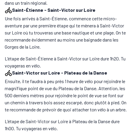
dans un train régional.
Saint-Étienne
-
Saint-Victor sur Loire
Une fois arrivés à Saint-Étienne, commence cette micro-
aventure par une première étape qui te mènera à Saint-Victor
sur Loire où tu trouveras une base nautique et une plage. On te
recommande évidemment au moins une baignade dans les
Gorges de la Loire.
L'étape de Saint-Étienne à Saint-Victor sur Loire dure 1h20. Tu
voyageras en vélo.
Saint-Victor sur Loire
-
Plateau de la Danse
Ensuite, il te faudra à peu près 1 heure de vélo pour rejoindre le
magnifique point de vue du Plateau de la Danse. Attention, les
500 derniers mètres pour rejoindre le point de vue se font sur
un chemin à travers bois assez escarpé, donc plutôt à pied. On
te recommande de prévoir de quoi attacher ton vélo à un arbre.
L'étape de Saint-Victor sur Loire à Plateau de la Danse dure
1h00. Tu voyageras en vélo.