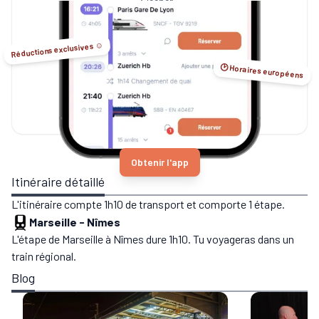
Sleeper...
Réductions exclusives ☺️
🕑 Horaires européens
Obtenir l'app
Itinéraire détaillé
L'itinéraire compte 1h10 de transport et comporte 1 étape.
Marseille
-
Nîmes
L'étape de Marseille à Nîmes dure 1h10. Tu voyageras dans un
train régional.
Blog