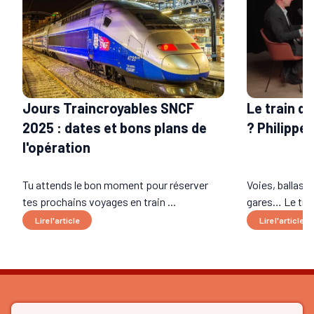
Le train do
Jours Traincroyables SNCF
? Philippe
2025 : dates et bons plans de
l'opération
Tu attends le bon moment pour réserver
Voies, ballast,
tes prochains voyages en train ...
gares… Le trai
Lire l'article
Lire l'article