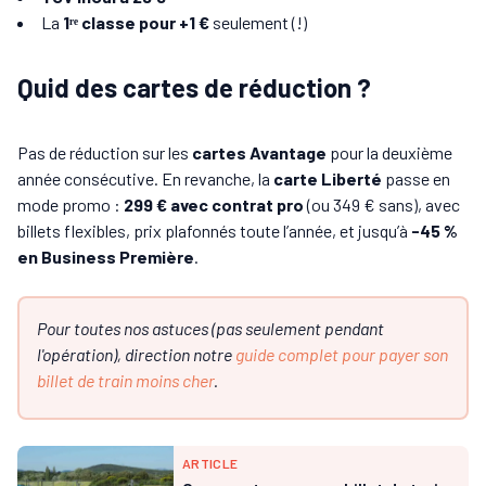
La
1ʳᵉ classe pour +1 €
seulement (!)
Quid des cartes de réduction ?
Pas de réduction sur les
cartes Avantage
pour la deuxième
année consécutive. En revanche, la
carte Liberté
passe en
mode promo :
299 € avec contrat pro
(ou 349 € sans), avec
billets flexibles, prix plafonnés toute l’année, et jusqu’à
-45 %
en Business Première
.
Pour toutes nos astuces (pas seulement pendant
l'opération), direction notre
guide complet pour payer son
billet de train moins cher
.
ARTICLE