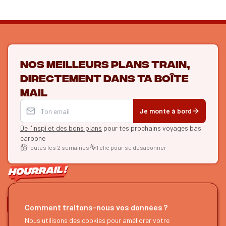
Nos meilleurs plans train,
directement dans ta boîte
mail
Je monte à bord
De l'inspi et des bons plans
pour tes prochains voyages bas
carbone
Toutes les 2 semaines
1 clic pour se désabonner
ON SE SUIT ?
Comment traitons-nous vos données ?
HOURRAIL !
Nous utilisons des cookies pour améliorer votre
EXPLORER