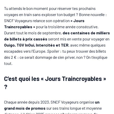
Tu attends le bon moment pour réserver tes prochains
voyages en train sans exploser ton budget ? Bonne nouvelle :
SNCF Voyageurs relance son opération
« Jours
Traincroyables »
pour la troisième année consécutive.
Durant tout le mois de septembre,
des centaines de milliers
de billets à prix cassés
seront mis en vente pour voyager en
Ouigo, TGV InOui, Intercités et TER
, avec même quelques
escapades vers l’Europe.
Spoiler
: tu peux trouver des billets
dès 2 € : ce serait dommage de s’en priver, non ? On t’explique
tout.
C’est quoi les « Jours Traincroyables »
?
Chaque année depuis 2023, SNCF Voyageurs organise
un
grand mois de promos
sur ses trains longue et moyenne