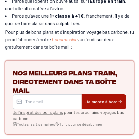
Parce que l’opération ouvre aussi sur l’
Europe en train
,
une belle alternative à l’avion.
Parce qu’avec une
1ʳᵉ classe à +1 €
, franchement, il y a de
quoi se faire plaisir sans culpabiliser.
Pour plus de bons plans et d’inspiration voyage bas carbone, tu
peux t’abonner à notre
Locomissive
, un jeudi sur deux
gratuitement dans ta boîte mail :
Nos meilleurs plans train,
directement dans ta boîte
mail
Je monte à bord
De l'inspi et des bons plans
pour tes prochains voyages bas
carbone
Toutes les 2 semaines
1 clic pour se désabonner