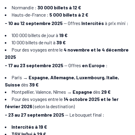
Normandie :
30 000 billets à 12 €
Hauts-de-France :
5 000 billets à 2 €
- 10 au 12 septembre 2025
— Offres
Intercités
à prix mini :
100 000 billets de jour à
19 €
10 000 billets de nuit à
39 €
Pour des voyages entre le
4 novembre et le 4 décembre
2025
- 17 au 23 septembre 2025
— Offres
en Europe
:
Paris →
Espagne, Allemagne, Luxembourg, Italie,
Suisse
dès
39 €
Montpellier, Valence, Nîmes →
Espagne
dès
29 €
Pour des voyages entre le
14 octobre 2025 et le 1er
février 2026
(selon la destination)
- 23 au 27 septembre 2025
— Le bouquet final :
Intercités à 19 €
TGV InOui à 29 €