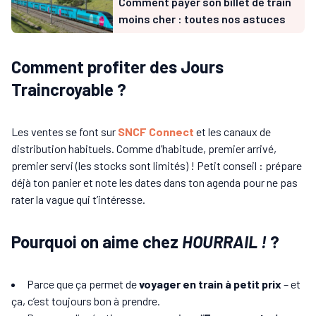
Comment payer son billet de train
moins cher : toutes nos astuces
Comment profiter des Jours
Traincroyable ?
Les ventes se font sur
SNCF Connect
et les canaux de
distribution habituels. Comme d’habitude, premier arrivé,
premier servi (les stocks sont limités) ! Petit conseil : prépare
déjà ton panier et note les dates dans ton agenda pour ne pas
rater la vague qui t’intéresse.
Pourquoi on aime chez
HOURRAIL !
?
Parce que ça permet de
voyager en train à petit prix
– et
ça, c’est toujours bon à prendre.