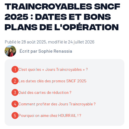
Traincroyables SNCF
2025 : dates et bons
plans de l'opération
Publié le 28 août 2025
, modifié le 24 juillet 2026
Écrit par
Sophie Renassia
1
C’est quoi les « Jours Traincroyables » ?
2
Les dates clés des promos SNCF 2025
3
Quid des cartes de réduction ?
4
Comment profiter des Jours Traincroyable ?
5
Pourquoi on aime chez HOURRAIL ! ?