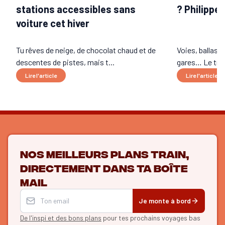
stations accessibles sans
? Philippe
voiture cet hiver
Tu rêves de neige, de chocolat chaud et de
Voies, ballast,
descentes de pistes, mais t...
gares… Le trai
Lire l'article
Lire l'article
Nos meilleurs plans train,
directement dans ta boîte
mail
Je monte à bord
De l'inspi et des bons plans
pour tes prochains voyages bas