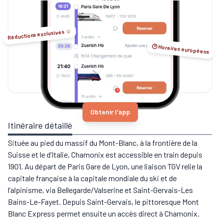
Sleeper...
Réductions exclusives ☺️
🕑 Horaires européens
Obtenir l'app
Itinéraire détaillé
Située au pied du massif du Mont-Blanc, à la frontière de la
Suisse et le d’Italie, Chamonix est accessible en train depuis
1901. Au départ de Paris Gare de Lyon, une liaison TGV relie la
capitale française à la capitale mondiale du ski et de
l’alpinisme, via Bellegarde/Valserine et Saint-Gervais-Les
Bains-Le-Fayet. Depuis Saint-Gervais, le pittoresque Mont
Blanc Express permet ensuite un accès direct à Chamonix.