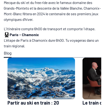
Mecque du ski et du free ride avec le fameux domaine des
Grands-Montets et la descente de la Vallée Blanche, Chamonix-
Mont-Blanc fêtera en 2024 le centenaire de ses premiers jeux
olympiques d’hiver.
L'itinéraire compte 6h00 de transport et comporte 1 étape.
Paris
-
Chamonix
L'étape de Paris à Chamonix dure 6h00. Tu voyageras dans un
train régional.
Blog
Partir au ski en train : 20
Le train do