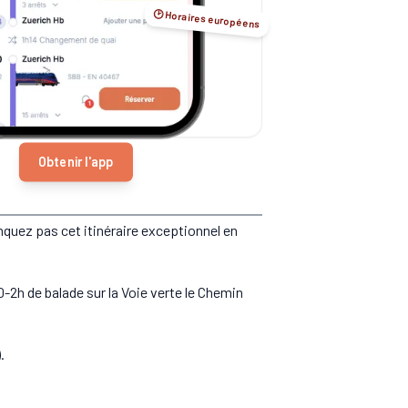
🕑 Horaires européens
Obtenir l'app
nquez pas cet itinéraire exceptionnel en
2h de balade sur la Voie verte le Chemin
.