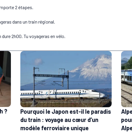
omporte 2 étapes.
geras dans un train régional.
 dure 2h00. Tu voyageras en vélo.
h ?
Pourquoi le Japon est-il le paradis
Alpe
du train : voyage au cœur d’un
pour
modèle ferroviaire unique
Alp