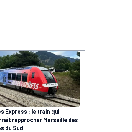
s Express : le train qui
rait rapprocher Marseille des
es du Sud