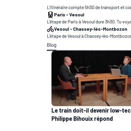
L'itinéraire compte 5h30 de transport et c
Paris
-
Vesoul
L'étape de Paris à Vesoul dure 3h30. Tu voya
Vesoul
-
Chassey-lès-Montbozon
L'étape de Vesoul à Chassey-lès-Montbozon
Blog
Le train doit-il devenir low-tec
Philippe Bihouix répond