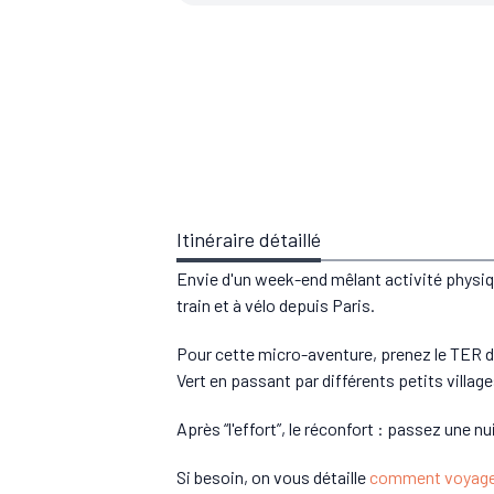
Itinéraire détaillé
Envie d'un week-end mêlant activité physiqu
train et à vélo depuis Paris.
Pour cette micro-aventure, prenez le TER de
Vert en passant par différents petits village
Après “l'effort”, le réconfort : passez une
Si besoin, on vous détaille
comment voyager 