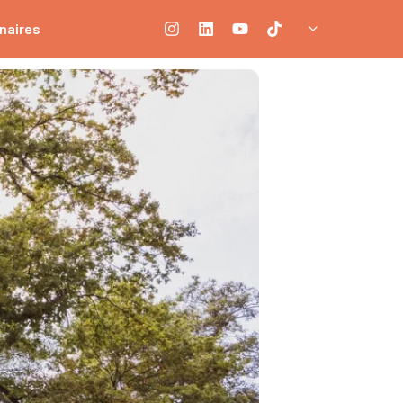
naires