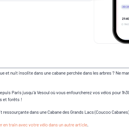
e et nuit insolite dans une cabane perchée dans les arbres ? Ne ma
puis Paris jusqu'à Vesoul où vous enfourcherez vos vélos pour 1h30-
s et forêts !
 nuit ressourçante dans une Cabane des Grands Lacs (Coucoo Cabanes)
en train avec votre vélo dans un autre article
.