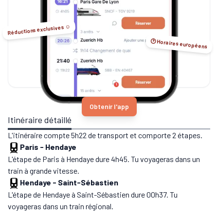
Réductions exclusives ☺️
🕑 Horaires européens
Obtenir l'app
Itinéraire détaillé
L'itinéraire compte 5h22 de transport et comporte 2 étapes.
Paris
-
Hendaye
L'étape de Paris à Hendaye dure 4h45. Tu voyageras dans un
train à grande vitesse.
Hendaye
-
Saint-Sébastien
L'étape de Hendaye à Saint-Sébastien dure 00h37. Tu
voyageras dans un train régional.