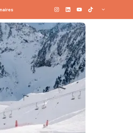
naires