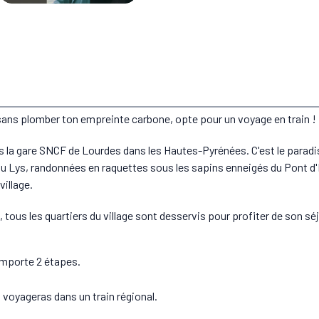
sans plomber ton empreinte carbone, opte pour un voyage en train !
s la gare SNCF de Lourdes dans les Hautes-Pyrénées. C'est le parad
ue du Lys, randonnées en raquettes sous les sapins enneigés du Pont
illage.
 tous les quartiers du village sont desservis pour profiter de son sé
omporte 2 étapes.
 voyageras dans un train régional.