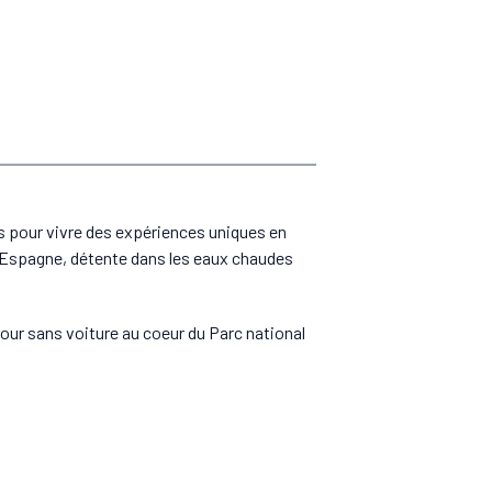
is pour vivre des expériences uniques en
 d'Espagne, détente dans les eaux chaudes
jour sans voiture au coeur du Parc national