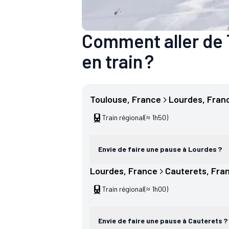
Comment aller de 
en train ?
Toulouse
, 
France
Lourdes
, 
Fran
Train régional
(≈ 1h50)
Envie de faire une pause à Lourdes ?
Lourdes
, 
France
Cauterets
, 
Fra
Train régional
(≈ 1h00)
Envie de faire une pause à Cauterets ?