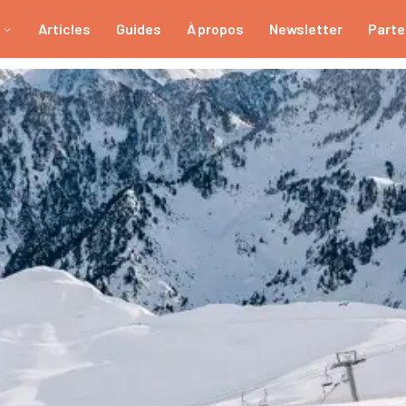
Articles
Guides
À propos
Newsletter
Parte