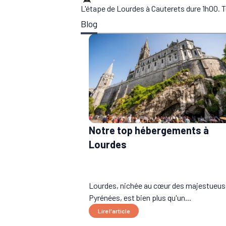
L'étape de Lourdes à Cauterets dure 1h00. T
Blog
Notre top hébergements à
Lourdes
Lourdes, nichée au cœur des majestueu
Pyrénées, est bien plus qu'un...
Lire l'article