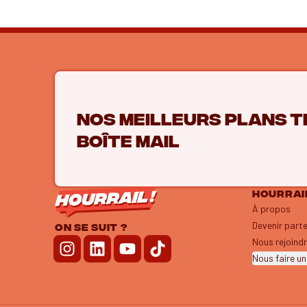
Nos meilleurs plans t
boîte mail
HOURRAIL
À propos
Devenir part
ON SE SUIT ?
Nous rejoind
Nous faire un