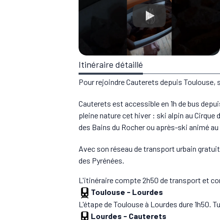
Itinéraire détaillé
Pour rejoindre Cauterets depuis Toulouse, 
Cauterets est accessible en 1h de bus depui
pleine nature cet hiver : ski alpin au Cirq
des Bains du Rocher ou après-ski animé au v
Avec son réseau de transport urbain gratuit,
des Pyrénées.
L'itinéraire compte 2h50 de transport et c
Toulouse
-
Lourdes
L'étape de Toulouse à Lourdes dure 1h50. Tu
Lourdes
-
Cauterets