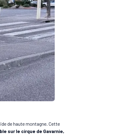
uide de haute montagne. Cette
le sur le cirque de Gavarnie,