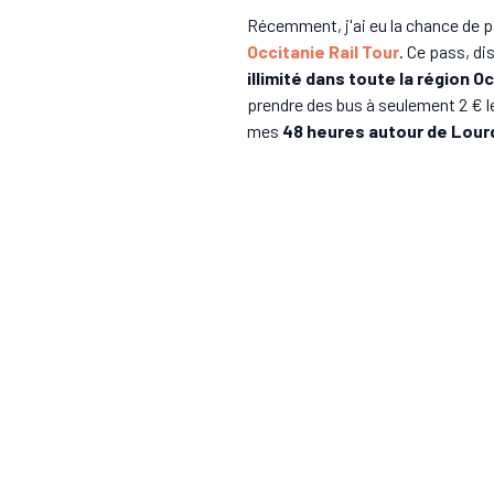
Récemment, j'ai eu la chance de p
Occitanie Rail Tour
. Ce pass, di
illimité dans toute la région Oc
prendre des bus à seulement 2 € le
mes
48 heures autour de Lourd