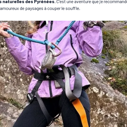
es naturelles des Pyrénées.
C'est une aventure que je recommande
 amoureux de paysages à couper le souffle.