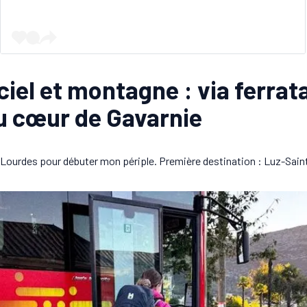
 ciel et montagne : via ferrat
u cœur de Gavarnie
à Lourdes pour débuter mon périple. Première destination : Luz-Sain