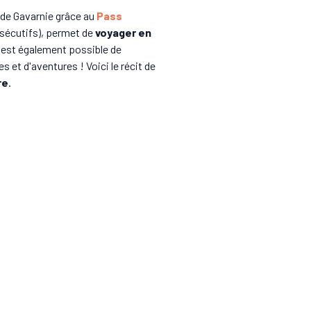
 de Gavarnie grâce au
Pass
nsécutifs), permet de
voyager en
il est également possible de
 et d'aventures ! Voici le récit de
re
.