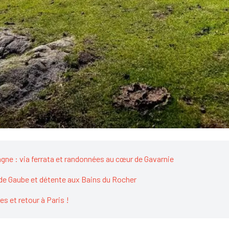
tagne : via ferrata et randonnées au cœur de Gavarnie
 de Gaube et détente aux Bains du Rocher
es et retour à Paris !