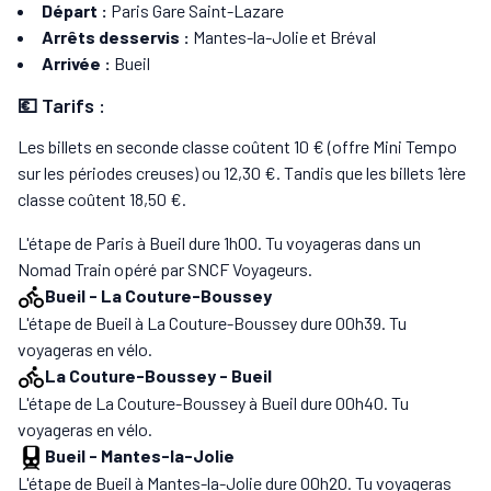
Départ :
Paris Gare Saint-Lazare
Arrêts desservis :
Mantes-la-Jolie et Bréval
Arrivée :
Bueil
💶 Tarifs :
Les billets en seconde classe coûtent 10 € (offre Mini Tempo
sur les périodes creuses) ou 12,30 €. Tandis que les billets 1ère
classe coûtent 18,50 €.
L'étape de Paris à Bueil dure 1h00. Tu voyageras dans un
Nomad Train opéré par SNCF Voyageurs.
Bueil
-
La Couture-Boussey
L'étape de Bueil à La Couture-Boussey dure 00h39. Tu
voyageras en vélo.
La Couture-Boussey
-
Bueil
L'étape de La Couture-Boussey à Bueil dure 00h40. Tu
voyageras en vélo.
Bueil
-
Mantes-la-Jolie
L'étape de Bueil à Mantes-la-Jolie dure 00h20. Tu voyageras