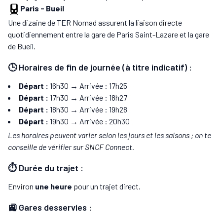
Paris
-
Bueil
Une dizaine de TER Nomad assurent la liaison directe
quotidiennement entre la gare de Paris Saint-Lazare et la gare
de Bueil.
🕒 Horaires de fin de journée (à titre indicatif) :
Départ :
16h30 → Arrivée : 17h25
Départ :
17h30 → Arrivée : 18h27
Départ :
18h30 → Arrivée : 19h28
Départ :
19h30 → Arrivée : 20h30
Les horaires peuvent varier selon les jours et les saisons ; on te
conseille de vérifier sur SNCF Connect.
⏱️ Durée du trajet :
Environ
une heure
pour un trajet direct.
🚉 Gares desservies :