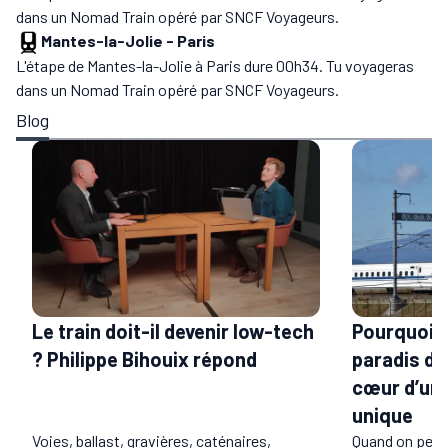
dans un Nomad Train opéré par SNCF Voyageurs.
Mantes-la-Jolie
-
Paris
L'étape de Mantes-la-Jolie à Paris dure 00h34. Tu voyageras
dans un Nomad Train opéré par SNCF Voyageurs.
Blog
Le train doit-il devenir low-tech
Pourquoi l
? Philippe Bihouix répond
paradis du 
cœur d’un 
unique
Voies, ballast, gravières, caténaires,
Quand on pens