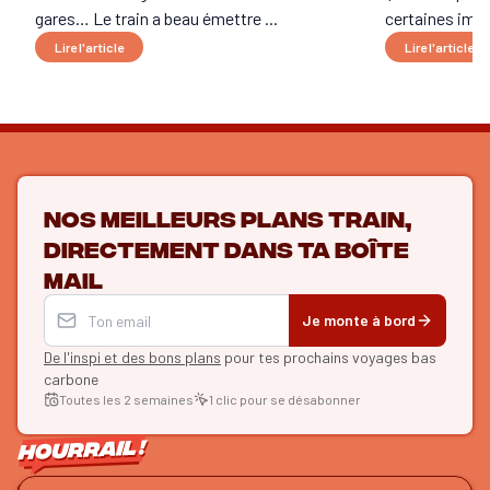
gares… Le train a beau émettre ...
certaines imag
Lire l'article
Lire l'article
Nos meilleurs plans train,
directement dans ta boîte
mail
Je monte à bord
De l'inspi et des bons plans
pour tes prochains voyages bas
carbone
Toutes les 2 semaines
1 clic pour se désabonner
ON SE SUIT ?