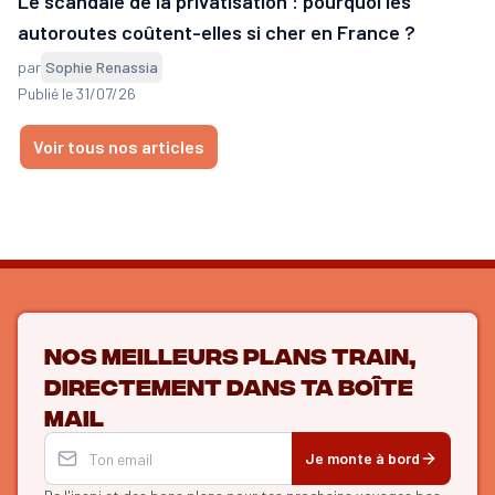
Le scandale de la privatisation : pourquoi les
autoroutes coûtent-elles si cher en France ?
par
Sophie Renassia
Publié le 31/07/26
Voir tous nos articles
Nos meilleurs plans train,
directement dans ta boîte
mail
Je monte à bord