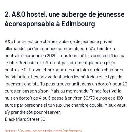
2. A&O hostel, une auberge de jeunesse
écoresponsable à Edimbourg
A&o hostel est une chaîne d’auberge de jeunesse privée
allemande qui s’est donnée comme objectif d’atteindre la
neutralité carbone en 2025. Tous leurs hôtels sont certifiés par
le label Greensign. L’hôtel est parfaitement placé en plein
centre de Old Town et propose des dortoirs ou des chambres
individuelles. Les prix varient selon les périodes et le type de
logement choisit. Tu peux trouver un lit dans un dortoir pour 20
euros en basse saison. Mais au moment du Fringe festival la
nuit en dortoir de 4 ou 6 passe à environ 60/70 euros et à 190
euros par personne si tu veux une chambre double. Mieux vaut
s’y prendre tôt pour réserver.
Blackfriars Street 50
https://www.aohostels.com/en/green/