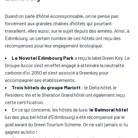
Quand on parle d’hôtel écoresponsable, on ne pense pas
forcément aux grandes chaînes d’hôtels qui pourtant
travaillent, elles aussi, sur le sujet depuis des années. Ainsi, à
Edimbourg, un certain nombre de ces hôtels ont reçu des
récompenses pour leur engagement écologique.
Le Novotel Edimbourg Park
a reçu le label Green Key. Le
Groupe Accor s’est en effet engagé à atteindre la neutralité
carbone d’ici 2050 et s’est associé à Greenkey pour
accompagner ses établissements.
Trois hôtels du groupe Mariott
: le Delta hôtel, le
Residenc Inn et le Sheraton Grand hôtel ont également reçu
cette certification.
En ce qui concerne, les hôtels de luxe,
le Balmoral hôtel
(un des plus bel hôtel d’Edimbourg) a été récompensé par le
gold award du Green Tourism Scheme. On ne sait jamais si tu
gagnes au loto !