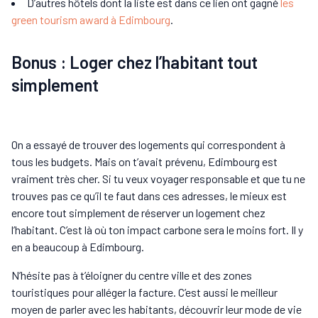
D’autres hôtels dont la liste est dans ce lien ont gagné
les
green tourism award à Edimbourg
.
Bonus : Loger chez l’habitant tout
simplement
On a essayé de trouver des logements qui correspondent à
tous les budgets. Mais on t’avait prévenu, Edimbourg est
vraiment très cher. Si tu veux voyager responsable et que tu ne
trouves pas ce qu’il te faut dans ces adresses, le mieux est
encore tout simplement de réserver un logement chez
l’habitant. C’est là où ton impact carbone sera le moins fort. Il y
en a beaucoup à Edimbourg.
N’hésite pas à t’éloigner du centre ville et des zones
touristiques pour alléger la facture. C’est aussi le meilleur
moyen de parler avec les habitants, découvrir leur mode de vie