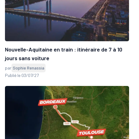
Nouvelle-Aquitaine en train : itinéraire de 7 à 10
jours sans voiture
par
Sophie Renassia
Publié le 03/07/27