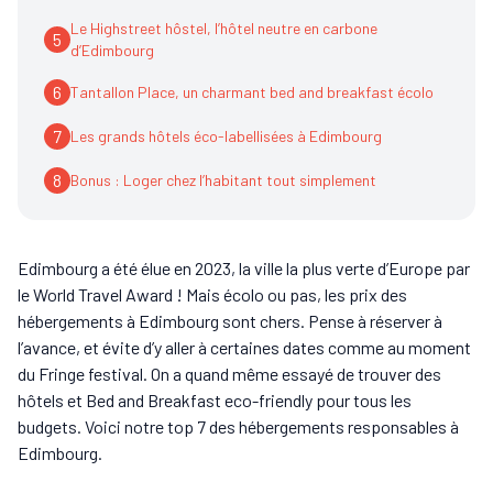
Le Highstreet hôstel, l’hôtel neutre en carbone
5
d’Edimbourg
6
Tantallon Place, un charmant bed and breakfast écolo
7
Les grands hôtels éco-labellisées à Edimbourg
8
Bonus : Loger chez l’habitant tout simplement
Edimbourg a été élue en 2023, la ville la plus verte d’Europe par
le World Travel Award ! Mais écolo ou pas, les prix des
hébergements à Edimbourg sont chers. Pense à réserver à
l’avance, et évite d’y aller à certaines dates comme au moment
du Fringe festival. On a quand même essayé de trouver des
hôtels et Bed and Breakfast eco-friendly pour tous les
budgets. Voici notre top 7 des hébergements responsables à
Edimbourg.