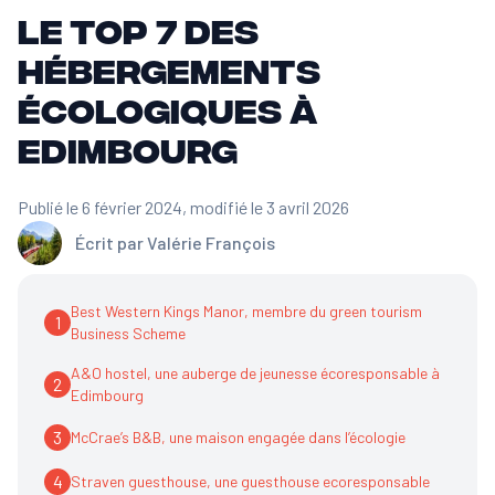
Le top 7 des
hébergements
écologiques à
Edimbourg
Publié le 6 février 2024
, modifié le 3 avril 2026
Écrit par
Valérie François
Best Western Kings Manor, membre du green tourism
1
Business Scheme
A&O hostel, une auberge de jeunesse écoresponsable à
2
Edimbourg
3
McCrae’s B&B, une maison engagée dans l’écologie
4
Straven guesthouse, une guesthouse ecoresponsable