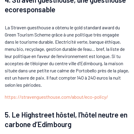
ecoresponsable
La Straven guesthouse a obtenu le gold standard award du
Green Tourism Scheme grâce à une politique très engagée
dans le tourisme durable. Electricité verte, banque éthique,
menu bio, recyclage, gestion durable de l’eau… bref, la liste de
leur politique en faveur de l’environnement est longue. Si tu
acceptes de t’éloigner du centre ville d’Edimbourg, la maison
située dans une petite rue calme de Portobello près de la plage,
est un havre de paix. Il faut compter 140 à 240 euros la nuit
selon les périodes.
https://stravenguesthouse.com/about/eco-policy/
5. Le Highstreet hôstel, l’hôtel neutre en
carbone d’Edimbourg