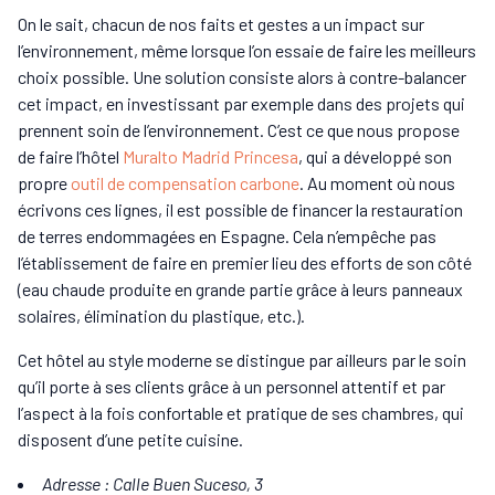
On le sait, chacun de nos faits et gestes a un impact sur
l’environnement, même lorsque l’on essaie de faire les meilleurs
choix possible. Une solution consiste alors à contre-balancer
cet impact, en investissant par exemple dans des projets qui
prennent soin de l’environnement. C’est ce que nous propose
de faire l’hôtel
Muralto Madrid Princesa
, qui a développé son
propre
outil de compensation carbone
. Au moment où nous
écrivons ces lignes, il est possible de financer la restauration
de terres endommagées en Espagne. Cela n’empêche pas
l’établissement de faire en premier lieu des efforts de son côté
(eau chaude produite en grande partie grâce à leurs panneaux
solaires, élimination du plastique, etc.).
Cet hôtel au style moderne se distingue par ailleurs par le soin
qu’il porte à ses clients grâce à un personnel attentif et par
l’aspect à la fois confortable et pratique de ses chambres, qui
disposent d’une petite cuisine.
Adresse : Calle Buen Suceso, 3