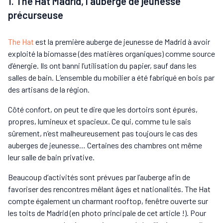
1. The Hat Madrid, l’auberge de jeunesse
précurseuse
The Hat
est la première auberge de jeunesse de Madrid à avoir
exploité la biomasse (des matières organiques) comme source
d’énergie. Ils ont banni l’utilisation du papier, sauf dans les
salles de bain. L’ensemble du mobilier a été fabriqué en bois par
des artisans de la région.
Côté confort, on peut te dire que les dortoirs sont épurés,
propres, lumineux et spacieux. Ce qui, comme tu le sais
sûrement, n’est malheureusement pas toujours le cas des
auberges de jeunesse… Certaines des chambres ont même
leur salle de bain privative.
Beaucoup d’activités sont prévues par l’auberge afin de
favoriser des rencontres mêlant âges et nationalités. The Hat
compte également un charmant rooftop, fenêtre ouverte sur
les toits de Madrid (en photo principale de cet article !). Pour