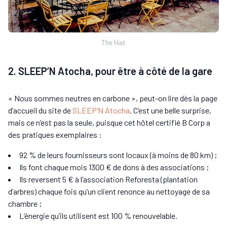
The Hat
2. SLEEP’N Atocha, pour être à côté de la gare
« Nous sommes neutres en carbone », peut-on lire dès la page
d’accueil du site de
SLEEP’N Atocha
. C’est une belle surprise,
mais ce n’est pas la seule, puisque cet hôtel certifié B Corp a
des pratiques exemplaires :
92 % de leurs fournisseurs sont locaux (à moins de 80 km) ;
Ils font chaque mois 1300 € de dons à des associations ;
Ils reversent 5 € à l’association Reforesta (plantation
d’arbres) chaque fois qu’un client renonce au nettoyage de sa
chambre ;
L’énergie qu’ils utilisent est 100 % renouvelable.