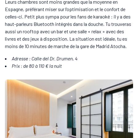
Leurs chambres sont moins grandes que la moyenne en
Espagne, préférant miser sur l’optimisation et le confort de
celles-ci. Petit plus sympa pour les fans de karaoké : il y a des
haut-parleurs Bluetooth intégrés dans la douche. Tu trouveras
aussi un rooftop avec un bar et une salle « relax » avec des
livres et des jeux à disposition. La situation est idéale, tu es
moins de 10 minutes de marche de la gare de Madrid Atocha.
Adresse : Calle del Dr. Drumen, 4
Prix : de 80 à 110 € la nuit