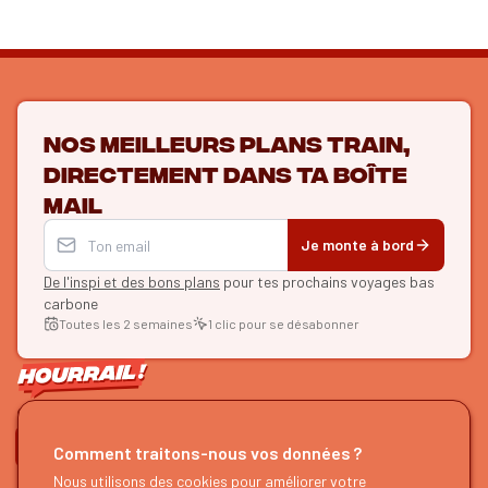
Nos meilleurs plans train,
directement dans ta boîte
mail
Je monte à bord
De l'inspi et des bons plans
pour tes prochains voyages bas
carbone
Toutes les 2 semaines
1 clic pour se désabonner
ON SE SUIT ?
Comment traitons-nous vos données ?
HOURRAIL !
EXPLORER
Nous utilisons des cookies pour améliorer votre