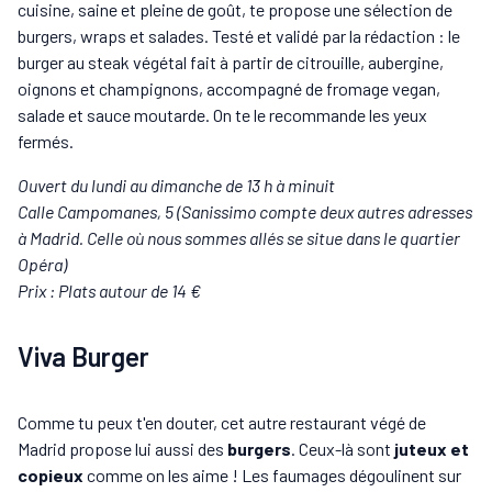
cuisine, saine et pleine de goût, te propose une sélection de
burgers, wraps et salades. Testé et validé par la rédaction : le
burger au steak végétal fait à partir de citrouille, aubergine,
oignons et champignons, accompagné de fromage vegan,
salade et sauce moutarde. On te le recommande les yeux
fermés.
Ouvert du lundi au dimanche de 13 h à minuit
Calle Campomanes, 5 (Sanissimo compte deux autres adresses
à Madrid. Celle où nous sommes allés se situe dans le quartier
Opéra)
Prix : Plats autour de 14 €
Viva Burger
Comme tu peux t'en douter, cet autre restaurant végé de
Madrid propose lui aussi des
burgers
. Ceux-là sont
juteux et
copieux
comme on les aime ! Les faumages dégoulinent sur