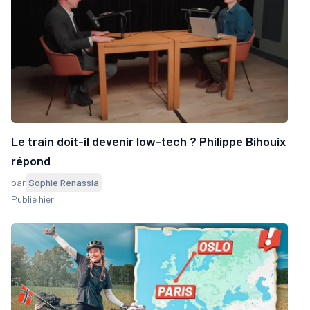
Le train doit-il devenir low-tech ? Philippe Bihouix
répond
par
Sophie Renassia
Publié hier