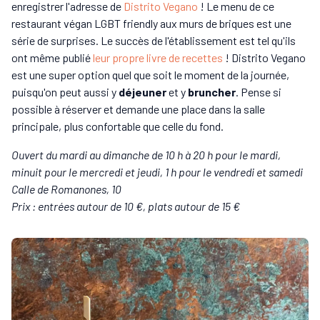
enregistrer l'adresse de
Distrito Vegano
! Le menu de ce
restaurant végan LGBT friendly aux murs de briques est une
série de surprises. Le succès de l'établissement est tel qu'ils
ont même publié
leur propre livre de recettes
! Distrito Vegano
est une super option quel que soit le moment de la journée,
puisqu'on peut aussi y
déjeuner
et y
bruncher
. Pense si
possible à réserver et demande une place dans la salle
principale, plus confortable que celle du fond.
Ouvert du mardi au dimanche de 10 h à 20 h pour le mardi,
minuit pour le mercredi et jeudi, 1 h pour le vendredi et samedi
Calle de Romanones, 10
Prix : entrées autour de 10 €, plats autour de 15 €