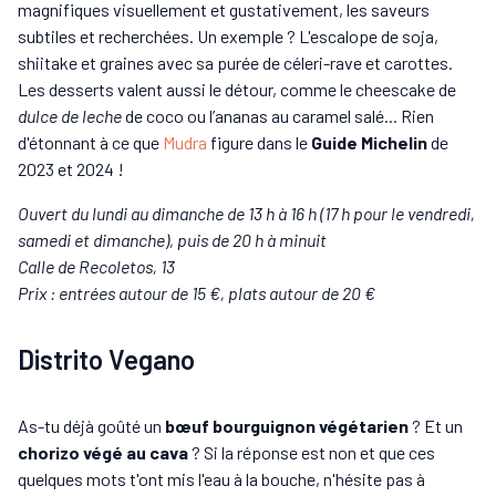
magnifiques visuellement et gustativement, les saveurs
subtiles et recherchées. Un exemple ? L'escalope de soja,
shiitake et graines avec sa purée de céleri-rave et carottes.
Les desserts valent aussi le détour, comme le cheescake de
dulce de leche
de coco ou l’ananas au caramel salé... Rien
d'étonnant à ce que
Mudra
figure dans le
Guide Michelin
de
2023 et 2024 !
Ouvert du lundi au dimanche de 13 h à 16 h (17 h pour le vendredi,
samedi et dimanche), puis de 20 h à minuit
Calle de Recoletos, 13
Prix : entrées autour de 15 €, plats autour de 20 €
Distrito Vegano
As-tu déjà goûté un
bœuf bourguignon végétarien
? Et un
chorizo végé au cava
? Si la réponse est non et que ces
quelques mots t'ont mis l'eau à la bouche, n'hésite pas à