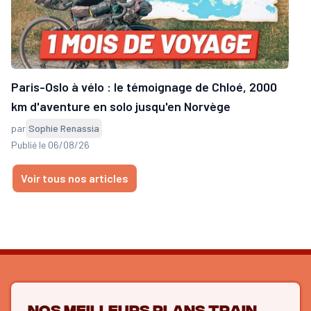
Paris-Oslo à vélo : le témoignage de Chloé, 2000
km d'aventure en solo jusqu'en Norvège
par
Sophie Renassia
Publié le 06/08/26
Voir tous nos articles
Nos meilleurs plans train,