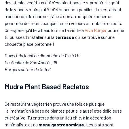
des steaks végétaux qui n'essaient pas de reproduire le goût
de la viande, mais plutôt d'étonner nos papilles. Le restaurant
a beaucoup de charme grâce à son atmosphère bohème
ponctuée de fleurs, banquettes en velours et mobilier en bois.
On espère qu'il fera beau lors de ta visite à
Viva Burger
pour que
tu puisses t'installer sur la
terrasse
qui se trouve sur une
chouette place piétonne !
Ouvert du lundi au dimanche de 11 h à 1 h
Costanilla de San Andrés, 16
Burgers autour de 15,5 €
Mudra Plant Based Recletos
Ce restaurant végétarien prouve une fois de plus que
l'alimentation à base de plantes peut elle aussi être délicieuse
et créative. Tu entreras dans un lieu chic, à la décoration
minimaliste et au
menu gastronomique
. Les plats sont