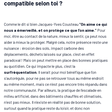
compatible selon toi ?
Comme le dit si bien Jacques-Yves Cousteau
“On aime ce qui
nous a émerveillé, et on protège ce que l’on aime.”
Pour
moi, être au contact de la nature, mieux la sentir, ça peut nous
aider à mieux la protéger. Malgré cela, notre présence reste une
nuisance : érosion des sols, impact carbone des
déplacements, déchets laissés sur place, c’est en effet
paradoxal ! Mais on peut mettre en place des bonnes pratiques
au quotidien. Ce qui impacte le plus, c’est la
surfréquentation
. Il serait pour moi bénéfique que l’on
s’autorégule, pour ne pas se retrouver tous au même endroit
au même moment, mais ce n’est pas encore très répandu dans
notre communauté. Par ailleurs, la pratique de l’escalade en
milieu artificiel, dans des bâtiments chauffés et climatisés,
n'est pas mieux. Il n’existe en réalité pas de bonne solution,
surtout quand la pratique reste du loisir, et donc non