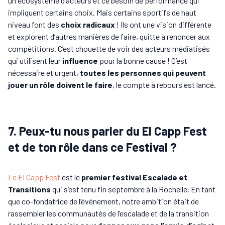
un écosystème d’acteurs et ce besoin de performance qui
impliquent certains choix. Mais certains sportifs de haut
niveau font des
choix radicaux
! Ils ont une vision différente
et explorent d’autres manières de faire, quitte à renoncer aux
compétitions. C’est chouette de voir des acteurs médiatisés
qui utilisent leur
influence
pour la bonne cause ! C’est
nécessaire et urgent,
toutes les personnes qui peuvent
jouer un rôle doivent le faire
, le compte à rebours est lancé.
7. Peux-tu nous parler du El Capp Fest
et de ton rôle dans ce Festival ?
Le El Capp Fest
est le
premier festival Escalade et
Transitions
qui s’est tenu fin septembre à la Rochelle. En tant
que co-fondatrice de l’événement, notre ambition était de
rassembler les communautés de l’escalade et de la transition