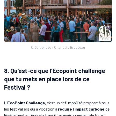
Crédit photo : Charlotte Brasseau
8. Qu’est-ce que l’Ecopoint challenge
que tu mets en place lors de ce
Festival ?
L’EcoPoint Challenge
, c’est un défi mobilité proposé à tous
les festivaliers qui a vocation à
réduire l’impact carbone
de
l’événement et rendre la transition environnementale fun et