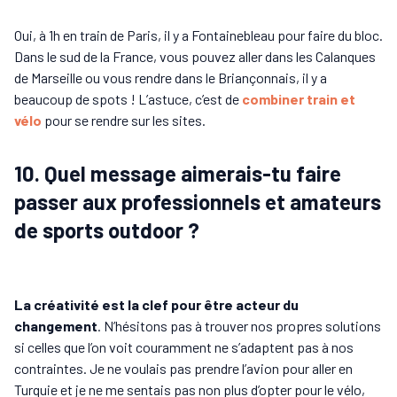
Oui, à 1h en train de Paris, il y a Fontainebleau pour faire du bloc.
Dans le sud de la France, vous pouvez aller dans les Calanques
de Marseille ou vous rendre dans le Briançonnais, il y a
beaucoup de spots ! L’astuce, c’est de
combiner train et
vélo
pour se rendre sur les sites.
10. Quel message aimerais-tu faire
passer aux professionnels et amateurs
de sports outdoor ?
La créativité est la clef pour être acteur du
changement
. N’hésitons pas à trouver nos propres solutions
si celles que l’on voit couramment ne s’adaptent pas à nos
contraintes. Je ne voulais pas prendre l’avion pour aller en
Turquie et je ne me sentais pas non plus d’opter pour le vélo,