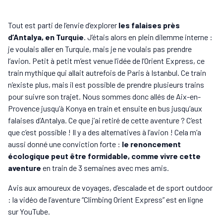
Tout est parti de l’envie d’explorer
les falaises près
d’Antalya, en Turquie
. J’étais alors en plein dilemme interne :
je voulais aller en Turquie, mais je ne voulais pas prendre
l’avion. Petit à petit m’est venue l’idée de l’Orient Express, ce
train mythique qui allait autrefois de Paris à Istanbul. Ce train
n’existe plus, mais il est possible de prendre plusieurs trains
pour suivre son trajet. Nous sommes donc allés de Aix-en-
Provence jusqu’à Konya en train et ensuite en bus jusqu’aux
falaises d’Antalya. Ce que j’ai retiré de cette aventure ? C’est
que c’est possible ! Il y a des alternatives à l’avion ! Cela m’a
aussi donné une conviction forte :
le renoncement
écologique peut être formidable, comme vivre cette
aventure
en train de 3 semaines avec mes amis.
Avis aux amoureux de voyages, d’escalade et de sport outdoor
: la vidéo de l’aventure “Climbing Orient Express” est en ligne
sur YouTube.