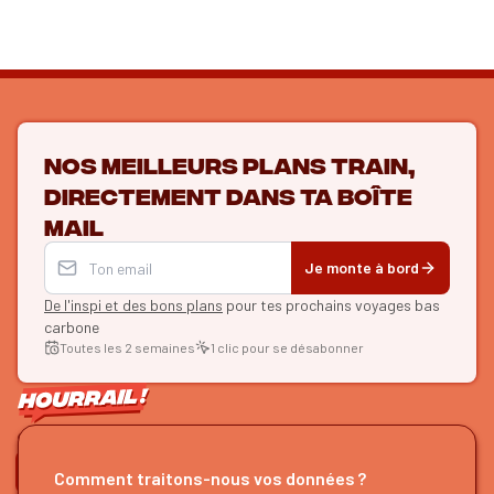
Nos meilleurs plans train,
directement dans ta boîte
mail
Je monte à bord
De l'inspi et des bons plans
pour tes prochains voyages bas
carbone
Toutes les 2 semaines
1 clic pour se désabonner
ON SE SUIT ?
Comment traitons-nous vos données ?