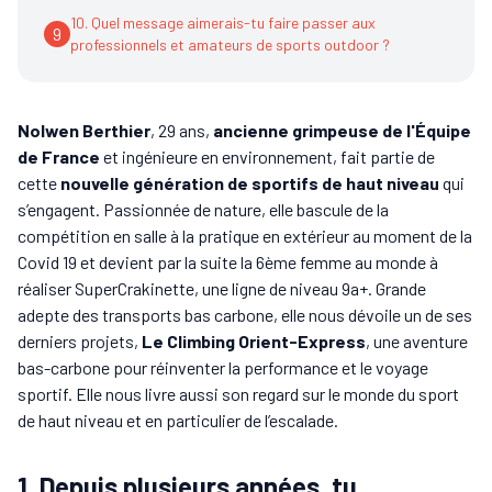
10. Quel message aimerais-tu faire passer aux
9
professionnels et amateurs de sports outdoor ?
Nolwen Berthier
, 29 ans,
ancienne grimpeuse de l'Équipe
de France
et ingénieure en environnement, fait partie de
cette
nouvelle génération de sportifs de haut niveau
qui
s’engagent. Passionnée de nature, elle bascule de la
compétition en salle à la pratique en extérieur au moment de la
Covid 19 et devient par la suite la 6ème femme au monde à
réaliser SuperCrakinette, une ligne de niveau 9a+. Grande
adepte des transports bas carbone, elle nous dévoile un de ses
derniers projets,
Le Climbing Orient-Express
, une aventure
bas-carbone pour réinventer la performance et le voyage
sportif. Elle nous livre aussi son regard sur le monde du sport
de haut niveau et en particulier de l’escalade.
1. Depuis plusieurs années, tu