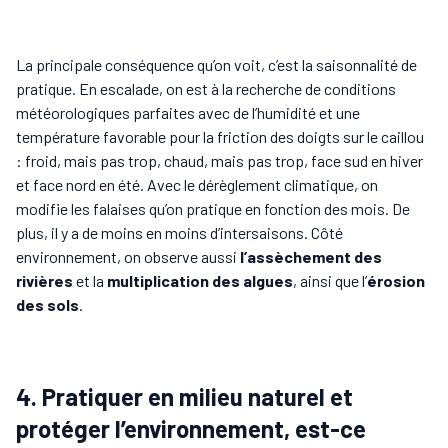
La principale conséquence qu’on voit, c’est la saisonnalité de
pratique. En escalade, on est à la recherche de conditions
météorologiques parfaites avec de l’humidité et une
température favorable pour la friction des doigts sur le caillou
: froid, mais pas trop, chaud, mais pas trop, face sud en hiver
et face nord en été. Avec le dérèglement climatique, on
modifie les falaises qu’on pratique en fonction des mois. De
plus, il y a de moins en moins d’intersaisons. Côté
environnement, on observe aussi
l’assèchement des
rivières
et la
multiplication des algues
, ainsi que l’
érosion
des sols
.
4. Pratiquer en milieu naturel et
protéger l’environnement, est-ce