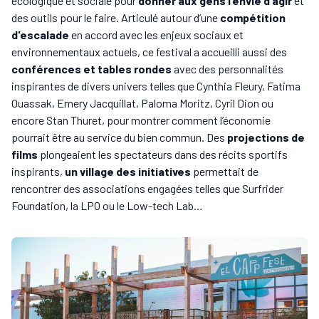
écologique et sociale pour
donner aux gens l’envie d’agir
et
des outils pour le faire. Articulé autour d’une
compétition
d'escalade
en accord avec les enjeux sociaux et
environnementaux actuels, ce festival a accueilli aussi des
conférences et tables rondes
avec des personnalités
inspirantes de divers univers telles que Cynthia Fleury, Fatima
Ouassak, Emery Jacquillat, Paloma Moritz, Cyril Dion ou
encore Stan Thuret, pour montrer comment l’économie
pourrait être au service du bien commun. Des
projections de
films
plongeaient les spectateurs dans des récits sportifs
inspirants,
un village des initiatives
permettait de
rencontrer des associations engagées telles que Surfrider
Foundation, la LPO ou le Low-tech Lab…