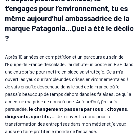
t’engages pour l’environnement, tu es
même aujourd’hui ambassadrice de la
marque Patagonia…Quel a été le déclic
?
Après 10 années en compétition et un parcours au sein de
l'Équipe de France d’escalade, j’ai débuté un poste en RSE dans
une entreprise pour mettre en place sa stratégie. Cela m’a
ouvert les yeux sur l’ampleur des crises environnementales !
Je suis ensuite descendue dans le sud de la France où je
passais beaucoup de temps dehors dans les falaises, ce qui a
accentué ma prise de conscience. Aujourd’hui, j’en suis
persuadée,
le changement passera par tous
:
citoyens,
dirigeants, sportifs, ...
Je m’investis donc pour la
transformation des entreprises dans mon métier et je veux
aussi en faire profiter le monde de l'escalade.