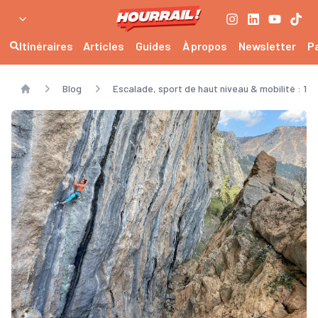
Itinéraires
Articles
Guides
À propos
Newsletter
P
Blog
Escalade, sport de haut niveau & mobilité : 1
Home