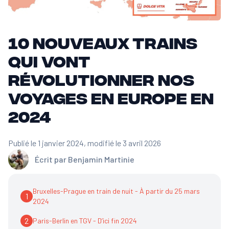
10 nouveaux trains
qui vont
révolutionner nos
voyages en Europe en
2024
Publié le 1 janvier 2024
, modifié le 3 avril 2026
Écrit par
Benjamin Martinie
Bruxelles-Prague en train de nuit - À partir du 25 mars
1
2024
2
Paris-Berlin en TGV - D’ici fin 2024