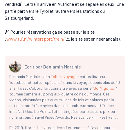
vendredi). Le train arrive en Autriche et se sépare en deux. Une
partie part vers le Tyrol et l’autre vers les stations du
Salzburgerland.
🎿 Pour les réservations ça se passe sur le site
:
www.tui.nl/wintersport/trein/
(⚠️ le site est en néerlandais).
Écrit par
Benjamin Martinie
Benjamin Martinie - aka
Tolt en voyage
- est réalisateur,
Youtubeur et auteur spécialisé dans le voyage depuis plus de 10
ans. Il s’est d’abord fait connaître avec sa série "
Don’t go to…
”,
tournée caméra au poing aux quatre coins du monde. Ces
vidéos, visionnées plusieurs millions de fois et saluées par la
critique, ont été relayées dans de nombreux médias (France
Info, Nat Geo, Le Point...) et distinguées par plusieurs prix ou
nominations (Travel Video Awards, Resistance Film Festival...).
En 2019, il prend un virage décisif et renonce à l’avion pour se