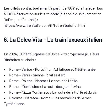
Les billets sont actuellement à partir de 160€ et le trajet en bus
à 10€. Réservation sur le site dédié (disponible uniquement en
italien pour l’instant) :
https://www.trenitalia.com/it/fstrenituristici.html
6. La Dolce Vita - Le train luxueux italien
En 2024, L’Orient Express
La Dolce Vita
proposera plusieurs
itinéraires au choix :
Rome - Venise - Portofino : Adriatique et Méditerranée
Rome - Venis - Sienne : 3 villes d’art
Rome - Palena - Matera : Le coeur de l’Italie
Rome - Montalcino : La route des grands vins
Rome - Nizza Monferrato : La route de la truffe et du vin
Palerme - Maratea - Rome : Les merveilles de la mer
Tyrrhénienne