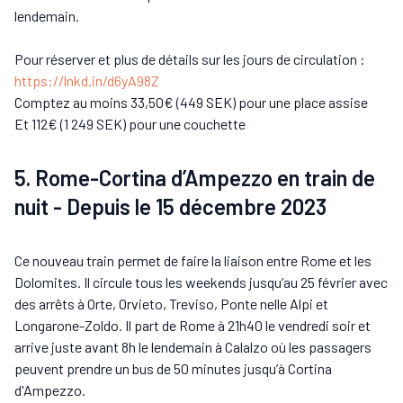
lendemain.
Pour réserver et plus de détails sur les jours de circulation :
https://lnkd.in/d6yA98Z
Comptez au moins 33,50€ (449 SEK) pour une place assise
Et 112€ (1 249 SEK) pour une couchette
5. Rome-Cortina d’Ampezzo en train de
nuit - Depuis le 15 décembre 2023
Ce nouveau train permet de faire la liaison entre Rome et les
Dolomites. Il circule tous les weekends jusqu’au 25 février avec
des arrêts à Orte, Orvieto, Treviso, Ponte nelle Alpi et
Longarone-Zoldo. Il part de Rome à 21h40 le vendredi soir et
arrive juste avant 8h le lendemain à Calalzo où les passagers
peuvent prendre un bus de 50 minutes jusqu’à Cortina
d'Ampezzo.