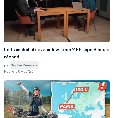
Le train doit-il devenir low-tech ? Philippe Bihouix
répond
par
Sophie Renassia
Publié le 07/08/26