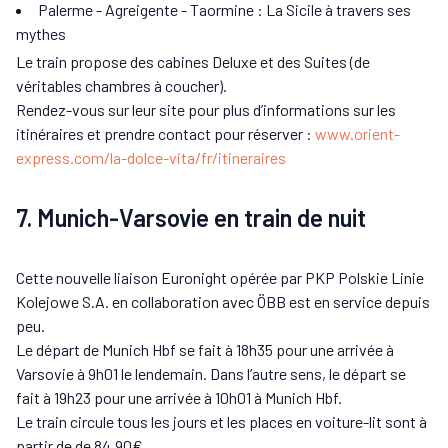
Palerme - Agreigente - Taormine : La Sicile à travers ses
mythes
Le train propose des cabines Deluxe et des Suites (de
véritables chambres à coucher).
Rendez-vous sur leur site pour plus d’informations sur les
itinéraires et prendre contact pour réserver :
www.orient-
express.com/la-dolce-vita/fr/itineraires
7. Munich-Varsovie en train de nuit
Cette nouvelle liaison Euronight opérée par PKP Polskie Linie
Kolejowe S.A. en collaboration avec ÖBB est en service depuis
peu.
Le départ de Munich Hbf se fait à 18h35 pour une arrivée à
Varsovie à 9h01 le lendemain. Dans l’autre sens, le départ se
fait à 19h23 pour une arrivée à 10h01 à Munich Hbf.
Le train circule tous les jours et les places en voiture-lit sont à
partir de de 84,90€.