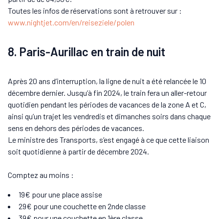
Toutes les infos de réservations sont à retrouver sur :
www.nightjet.com/en/reiseziele/polen
8. Paris-Aurillac en train de nuit
Après 20 ans d’interruption, la ligne de nuit a été relancée le 10
décembre dernier. Jusqu’à fin 2024, le train fera un aller-retour
quotidien pendant les périodes de vacances de la zone A et C,
ainsi qu’un trajet les vendredis et dimanches soirs dans chaque
sens en dehors des périodes de vacances.
Le ministre des Transports, s’est engagé à ce que cette liaison
soit quotidienne à partir de décembre 2024.
Comptez au moins :
19€ pour une place assise
29€ pour une couchette en 2nde classe
39€ pour une couchette en 1ère classe