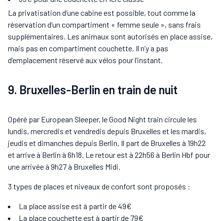
La privatisation d’une cabine est possible, tout comme la
réservation d’un compartiment « femme seule », sans frais
supplémentaires. Les animaux sont autorisés en place assise,
mais pas en compartiment couchette. Il n’y a pas
d’emplacement réservé aux vélos pour l’instant.
9. Bruxelles-Berlin en train de nuit
Opéré par European Sleeper, le Good Night train circule les
lundis, mercredis et vendredis depuis Bruxelles et les mardis,
jeudis et dimanches depuis Berlin. Il part de Bruxelles à 19h22
et arrive à Berlin à 6h18. Le retour est à 22h56 à Berlin Hbf pour
une arrivée à 9h27 à Bruxelles Midi.
3 types de places et niveaux de confort sont proposés :
La place assise est à partir de 49€
La place couchette est à partir de 79€