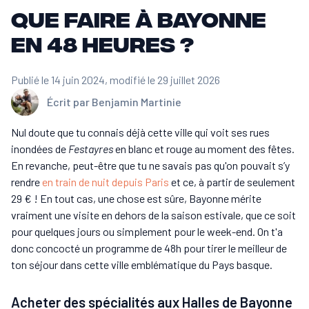
Que faire à Bayonne
en 48 heures ?
Publié le 14 juin 2024
, modifié le 29 juillet 2026
Écrit par
Benjamin Martinie
Nul doute que tu connais déjà cette ville qui voit ses rues
inondées de
Festayres
en blanc et rouge au moment des fêtes.
En revanche, peut-être que tu ne savais pas qu'on pouvait s’y
rendre
en train de nuit depuis Paris
et ce, à partir de seulement
29 € ! En tout cas, une chose est sûre, Bayonne mérite
vraiment une visite en dehors de la saison estivale, que ce soit
pour quelques jours ou simplement pour le week-end. On t'a
donc concocté un programme de 48h pour tirer le meilleur de
ton séjour dans cette ville emblématique du Pays basque.
Acheter des spécialités aux Halles de Bayonne