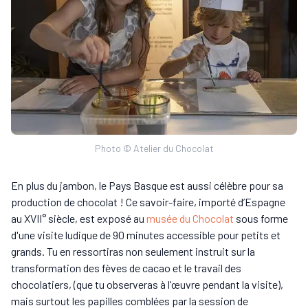
Photo © Atelier du Chocolat
En plus du jambon, le Pays Basque est aussi célèbre pour sa
production de chocolat ! Ce savoir-faire, importé d’Espagne
au XVII° siècle, est exposé au
musée du Chocolat
sous forme
d'une visite ludique de 90 minutes accessible pour petits et
grands. Tu en ressortiras non seulement instruit sur la
transformation des fèves de cacao et le travail des
chocolatiers, (que tu observeras à l'œuvre pendant la visite),
mais surtout les papilles comblées par la session de