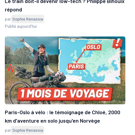
Le train doit-il devenir low-tech ? Philippe Bihouix
répond
par
Sophie Renassia
Publié aujourd'hui
Paris-Oslo à vélo : le témoignage de Chloé, 2000
km d'aventure en solo jusqu'en Norvège
par
Sophie Renassia