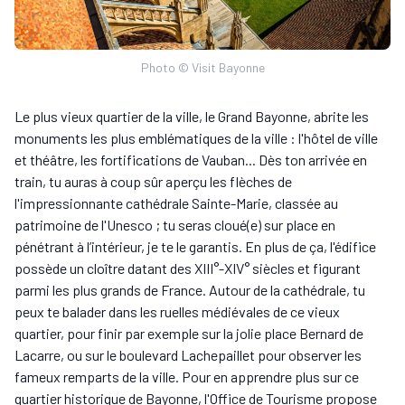
Photo © Visit Bayonne
Le plus vieux quartier de la ville, le Grand Bayonne, abrite les
monuments les plus emblématiques de la ville : l'hôtel de ville
et théâtre, les fortifications de Vauban... Dès ton arrivée en
train, tu auras à coup sûr aperçu les flèches de
l'impressionnante cathédrale Sainte-Marie, classée au
patrimoine de l'Unesco ; tu seras cloué(e) sur place en
pénétrant à l’intérieur, je te le garantis. En plus de ça, l'édifice
possède un cloître datant des XIII°-XIV° siècles et figurant
parmi les plus grands de France. Autour de la cathédrale, tu
peux te balader dans les ruelles médiévales de ce vieux
quartier, pour finir par exemple sur la jolie place Bernard de
Lacarre, ou sur le boulevard Lachepaillet pour observer les
fameux remparts de la ville. Pour en apprendre plus sur ce
quartier historique de Bayonne, l'Office de Tourisme propose