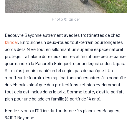
Photo © Izirider
Découvre Bayonne autrement avec les trottinettes de chez
Izirider
. Enfourche un deux-roues tout-terrain pour longer les
bords de la Nive tout en sillonnant un superbe espace naturel
protégé. La balade dure deux heures et inclut une petite pause
gourmande à la Pasarella Guinguette pour déguster des tapas.
Si tu n'as jamais manié un tel engin, pas de panique ! Un
moniteur te fournira les explications nécessaires à la conduite
du véhicule, ainsi que des protections ; et bien évidemment
tout cela est inclus dans le prix. Somme toute, c'est le parfait
plan pour une balade en famille (à partir de 14 ans).
Rendez-vous à l'Office du Tourisme : 25 place des Basques,
64100 Bayonne