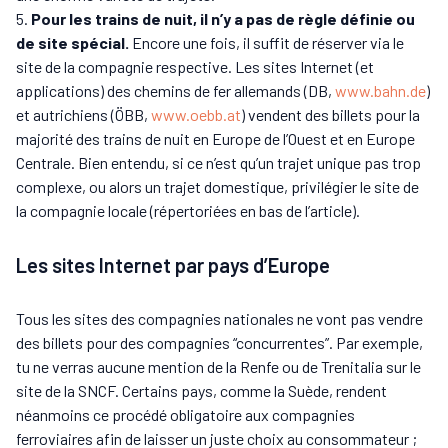
Pour les trains de nuit, il n’y a pas de règle définie ou
de site spécial.
Encore une fois, il suffit de réserver via le
site de la compagnie respective. Les sites Internet (et
applications) des chemins de fer allemands (DB,
www.bahn.de
)
et autrichiens (ÖBB,
www.oebb.at
) vendent des billets pour la
majorité des trains de nuit en Europe de l’Ouest et en Europe
Centrale. Bien entendu, si ce n’est qu’un trajet unique pas trop
complexe, ou alors un trajet domestique, privilégier le site de
la compagnie locale (répertoriées en bas de l’article).
Les sites Internet par pays d’Europe
Tous les sites des compagnies nationales ne vont pas vendre
des billets pour des compagnies “concurrentes”. Par exemple,
tu ne verras aucune mention de la Renfe ou de Trenitalia sur le
site de la SNCF. Certains pays, comme la Suède, rendent
néanmoins ce procédé obligatoire aux compagnies
ferroviaires afin de laisser un juste choix au consommateur ;