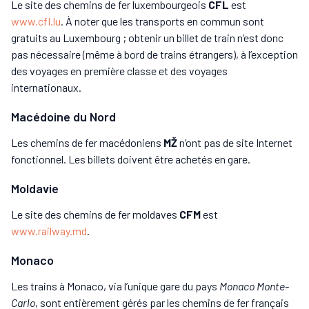
Le site des chemins de fer luxembourgeois
CFL
est
www.cfl.lu
. À noter que les transports en commun sont
gratuits au Luxembourg ; obtenir un billet de train n’est donc
pas nécessaire (même à bord de trains étrangers), à l’exception
des voyages en première classe et des voyages
internationaux.
Macédoine du Nord
Les chemins de fer macédoniens
MŽ
n’ont pas de site Internet
fonctionnel. Les billets doivent être achetés en gare.
Moldavie
Le site des chemins de fer moldaves
CFM
est
www.railway.md
.
Monaco
Les trains à Monaco, via l’unique gare du pays
Monaco Monte-
Carlo
, sont entièrement gérés par les chemins de fer français