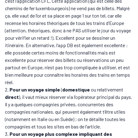
c’est l’application CFL. Cette application (qui est celle des
chemins de fer luxembourgeois) ne vend pas de billets. Malgré
ça, elle vaut de l’or et sa place en page 1 sur ton tel, car elle
recense les horaires théoriques de tous les trains d’Europe
(attention, théoriques, donc à ne PAS utiliser le jour du voyage
pour vérifier un retard !). Excellent pour se dessiner un
itinéraire. En alternative, l’app DB est également excellente :
elle possède certes moins de fonctionnalités mais est
excellente pour réserver des billets ou réservations un peu
partout en Europe, n’est pas trop compliquée à utiliser, et est
bien meilleure pour connaître les horaires des trains en temps
réel.
Pour un voyage simple
(
domestique
ou relativement
direct
), il vaut mieux réserver via l’opérateur principal du pays.
Il y a quelques compagnies privées, concurrentes des
compagnies nationales, qui peuvent également t’être utiles
(notamment en Italie ou en Suède) ; on te détaille toutes les
compagnies et tous les sites en bas de l’article.
Pour un voyage plus complexe impliquant des