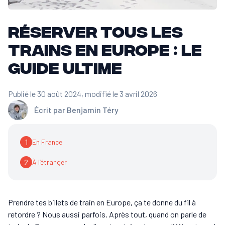
Réserver tous les
trains en Europe : le
guide ULTIME
Publié le 30 août 2024
, modifié le 3 avril 2026
Écrit par
Benjamin Téry
1
En France
2
À l’étranger
Prendre tes billets de train en Europe, ça te donne du fil à
retordre ? Nous aussi parfois. Après tout, quand on parle de