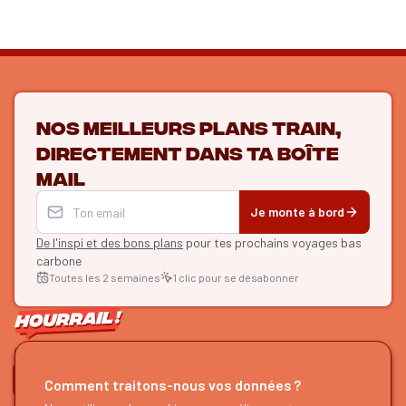
Nos meilleurs plans train,
directement dans ta boîte
mail
Je monte à bord
De l'inspi et des bons plans
pour tes prochains voyages bas
carbone
Toutes les 2 semaines
1 clic pour se désabonner
ON SE SUIT ?
Comment traitons-nous vos données ?