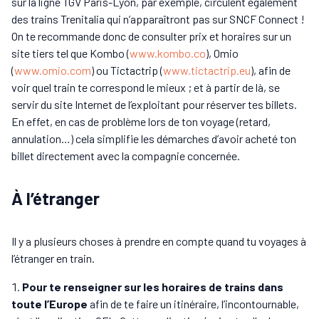
sur la ligne TGV Paris-Lyon, par exemple, circulent également
des trains Trenitalia qui n’apparaîtront pas sur SNCF Connect !
On te recommande donc de consulter prix et horaires sur un
site tiers tel que Kombo (
www.kombo.co
), Omio
(
www.omio.com
) ou Tictactrip (
www.tictactrip.eu
), afin de
voir quel train te correspond le mieux ; et à partir de là, se
servir du site Internet de l’exploitant pour réserver tes billets.
En effet, en cas de problème lors de ton voyage (retard,
annulation…) cela simplifie les démarches d’avoir acheté ton
billet directement avec la compagnie concernée.
À l’étranger
Il y a plusieurs choses à prendre en compte quand tu voyages à
l’étranger en train.
Pour te renseigner sur les horaires de trains dans
toute l’Europe
afin de te faire un itinéraire, l’incontournable,