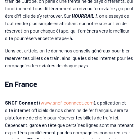
train de Europe, on parle d’une trentaine de pays différents, qui
fonctionnent tous différemment au niveau ferroviaire ; ça peut
être difficile de s’y retrouver. Sur
HOURRAIL !
, on a essayé de
tout rendre plus simple en affichant sur notre site un lien de
réservation pour chaque étape, qui t’amènera vers le meilleur
site pour réserver cette étape-là.
Dans cet article, on te donne nos conseils généraux pour bien
réserver tes billets de train, ainsi que les sites Internet pour les
compagnies ferroviaires de chaque pays.
En France
SNCF Connect
(
www.sncf-connnect.com
), application et
site internet officiels de nos chemins de fer français, sera ta
plateforme de choix pour réserver tes billets de train ici.
Cependant, garde en tête que certaines lignes sont maintenant
exploitées parallèlement par des compagnies concurrentes :