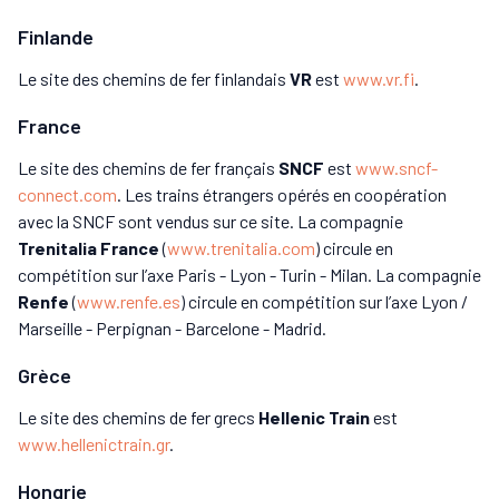
Finlande
Le site des chemins de fer finlandais
VR
est
www.vr.fi
.
France
Le site des chemins de fer français
SNCF
est
www.sncf-
connect.com
. Les trains étrangers opérés en coopération
avec la SNCF sont vendus sur ce site. La compagnie
Trenitalia France
(
www.trenitalia.com
) circule en
compétition sur l’axe Paris - Lyon - Turin - Milan. La compagnie
Renfe
(
www.renfe.es
) circule en compétition sur l’axe Lyon /
Marseille - Perpignan - Barcelone - Madrid.
Grèce
Le site des chemins de fer grecs
Hellenic Train
est
www.hellenictrain.gr
.
Hongrie