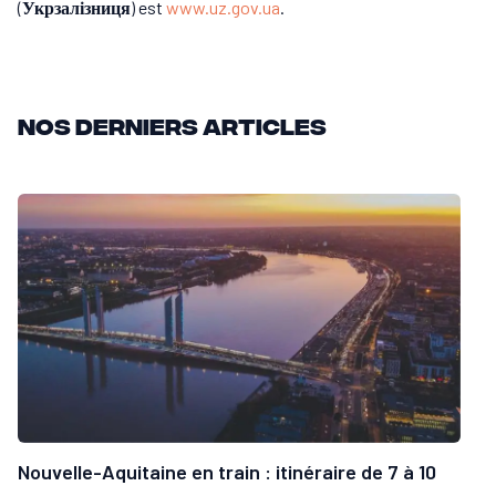
(
Укрзалізниця
) est
www.uz.gov.ua
.
Nos derniers articles
Nouvelle-Aquitaine en train : itinéraire de 7 à 10