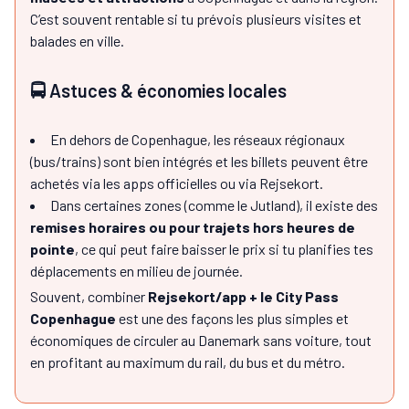
C’est souvent rentable si tu prévois plusieurs visites et
balades en ville.
🚍 Astuces & économies locales
En dehors de Copenhague, les réseaux régionaux
(bus/trains) sont bien intégrés et les billets peuvent être
achetés via les apps officielles ou via Rejsekort.
Dans certaines zones (comme le Jutland), il existe des
remises horaires ou pour trajets hors heures de
pointe
, ce qui peut faire baisser le prix si tu planifies tes
déplacements en milieu de journée.
Souvent, combiner
Rejsekort/app + le City Pass
Copenhague
est une des façons les plus simples et
économiques de circuler au Danemark sans voiture, tout
en profitant au maximum du rail, du bus et du métro.