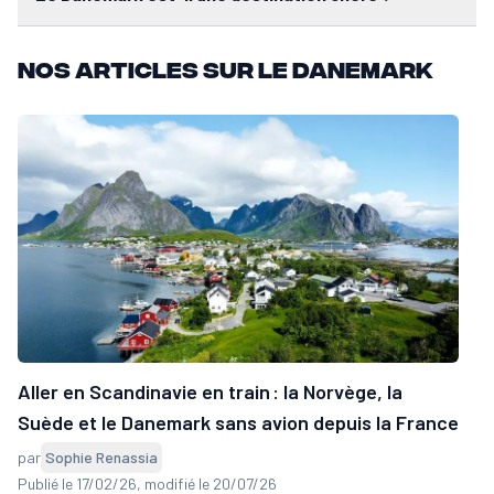
Nos articles sur le Danemark
Aller en Scandinavie en train : la Norvège, la
Suède et le Danemark sans avion depuis la France
par
Sophie Renassia
Publié le 17/02/26
, modifié le 20/07/26