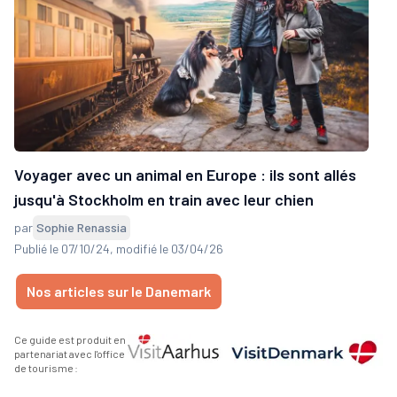
Voyager avec un animal en Europe : ils sont allés
jusqu'à Stockholm en train avec leur chien
par
Sophie Renassia
Publié le 07/10/24
, modifié le 03/04/26
Nos articles sur le Danemark
Ce guide est produit en
partenariat avec l'office
de tourisme :