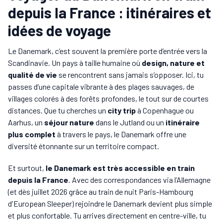
depuis la France : itinéraires et
idées de voyage
Le Danemark, c’est souvent la première porte d’entrée vers la
Scandinavie. Un pays à taille humaine où
design, nature et
qualité de vie
se rencontrent sans jamais s’opposer. Ici, tu
passes d’une capitale vibrante à des plages sauvages, de
villages colorés à des forêts profondes, le tout sur de courtes
distances. Que tu cherches un
city trip
à Copenhague ou
Aarhus, un
séjour nature
dans le Jutland ou un
itinéraire
plus complet
à travers le pays, le Danemark offre une
diversité étonnante sur un territoire compact.
Et surtout,
le Danemark est très accessible en train
depuis la France
. Avec des correspondances via l’Allemagne
(et dès juillet 2026 grâce au train de nuit Paris-Hambourg
d'European Sleeper) rejoindre le Danemark devient plus simple
et plus confortable. Tu arrives directement en centre-ville, tu