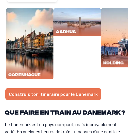
Aarhus
Kolding
Copenhague
Construis ton itinéraire pour le Danemark
Que faire en train au Danemark ?
Le Danemark est un pays compact, mais incroyablement
varié. En quelques heures de train, tu passes d’une capitale