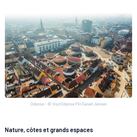
Odense - © VisitOdense PH Daniel Jensen
Nature, côtes et grands espaces