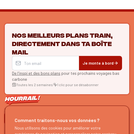
Nos meilleurs plans train,
directement dans ta boîte
mail
Je monte à bord
De l'inspi et des bons plans
pour tes prochains voyages bas
carbone
Toutes les 2 semaines
1 clic pour se désabonner
ON SE SUIT ?
Comment traitons-nous vos données ?
Nous utilisons des cookies pour améliorer votre
HOURRAIL !
EXPLORER
expérience de navigation et personnaliser notre contenu.