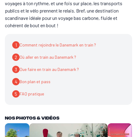
voyages à ton rythme, et une fois sur place, les transports
publics et le vélo prennent le relais. Bref, une destination
scandinave idéale pour un voyage bas carbone, fluide et
cohérent de bout en bout !
1
Comment rejoindre le Danemark en train ?
2
Où aller en train au Danemark ?
3
Que faire en train au Danemark ?
4
Bon plan et pass
5
FAQ pratique
Nos Photos & vidéos