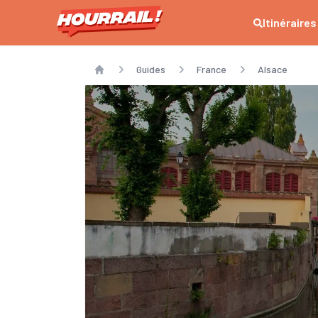
Itinéraires
Guides
France
Alsace
Home