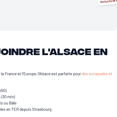
Réductions 
oindre l'Alsace en
la France et l’Europe, l’Alsace est parfaite pour
des escapades et
h50)
 (30 min)
is ou Bâle
bles en TER depuis Strasbourg