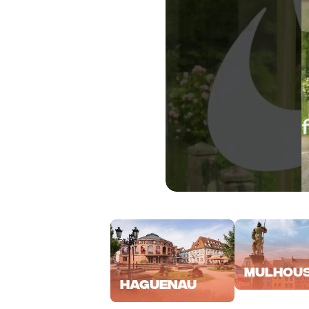
Mulhou
Haguenau