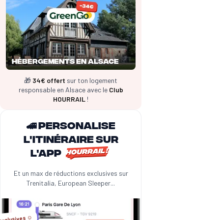
Hébergements en Alsace
🎁
34€ offert
sur ton logement
responsable en Alsace avec le
Club
HOURRAIL
!
🚄 Personalise
l'itinéraire sur
l'app
Et un max de réductions exclusives sur
Trenitalia, European Sleeper...