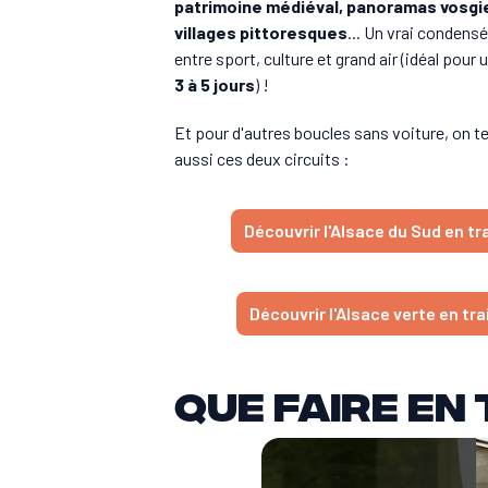
patrimoine médiéval, panoramas vosgi
villages pittoresques
... Un vrai condensé
entre sport, culture et grand air (idéal pour 
3 à 5 jours
) !
Et pour d'autres boucles sans voiture, on te
aussi ces deux circuits :
Découvrir l'Alsace du Sud en tr
Découvrir l'Alsace verte en tra
Que faire en 