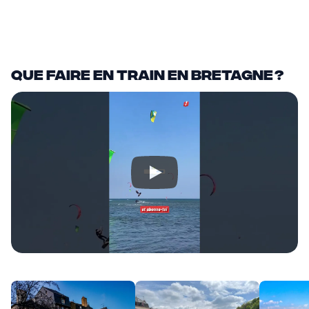
−15 %
7 jours de voyage
+
+
Que faire en train en Bretagne ?