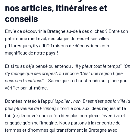
nos articles, itinéraires et
conseils
Envie de découvrir la Bretagne au-delà des clichés ? Entre son
patrimoine médiéval, ses plages dorées et ses villes
pittoresques, il y a 1000 raisons de découvrir ce coin
magnifique de notre pays !
Et si tu as déjà pensé ou entendu :
“Il y pleut tout le temps
”,
“On
n’y mange que des crêpes”
, ou encore
“C’est une région figée
dans ses traditions”
… Sache que Tolt s’est rendu sur place pour
vérifier par lui-même.
Données météo à l’appui
(spoiler : non, Brest n’est pas la ville la
plus pluvieuse de France)
, il tord le cou aux idées reçues et te
fait (re)découvrir une région bien plus complexe, inventive et
engagée qu’on ne l’imagine. Nous partons à la rencontre de
femmes et d'hommes qui transforment la Bretagne avec