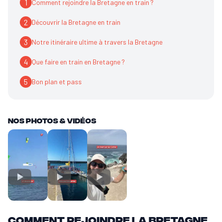
1
Comment rejoindre la Bretagne en train ?
2
Découvrir la Bretagne en train
3
Notre itinéraire ultime à travers la Bretagne
4
Que faire en train en Bretagne ?
5
Bon plan et pass
Nos Photos & vidéos
Comment rejoindre la Bretagne