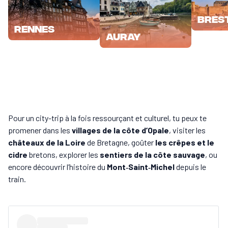
Bres
Rennes
Auray
Pour un city-trip à la fois ressourçant et culturel, tu peux te
promener dans les
villages de la côte d’Opale
, visiter les
châteaux de la Loire
de Bretagne, goûter
les crêpes et le
cidre
bretons, explorer les
sentiers de la côte sauvage
, ou
encore découvrir l’histoire du
Mont‑Saint‑Michel
depuis le
train.