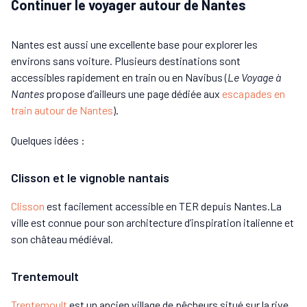
Continuer le voyager autour de Nantes
Nantes est aussi une excellente base pour explorer les
environs sans voiture. Plusieurs destinations sont
accessibles rapidement en train ou en Navibus (
Le Voyage à
Nantes
propose d’ailleurs une page dédiée aux
escapades en
train autour de Nantes
).
Quelques idées :
Clisson et le vignoble nantais
Clisson
est facilement accessible en TER depuis Nantes.La
ville est connue pour son architecture d’inspiration italienne et
son château médiéval.
Trentemoult
Trentemoult
est un ancien village de pêcheurs situé sur la rive