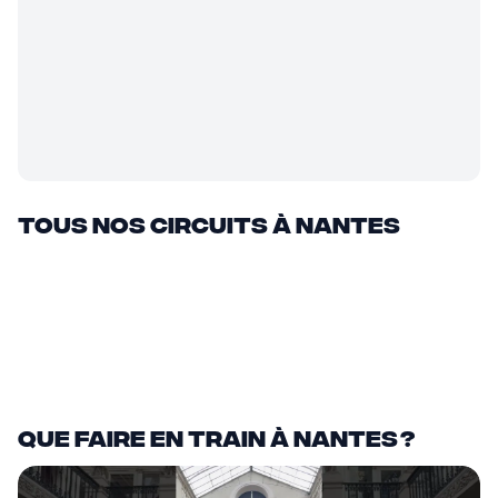
Tous nos circuits à Nantes
Depuis
Nantes
2h38 de transport
Depuis
Nantes
1h16 de transport
Que faire en train à Nantes ?