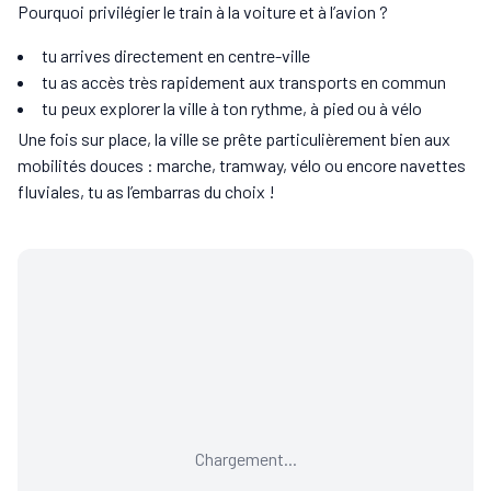
Pourquoi privilégier le train à la voiture et à l’avion ?
tu arrives directement en centre-ville
tu as accès très rapidement aux transports en commun
tu peux explorer la ville à ton rythme, à pied ou à vélo
Une fois sur place, la ville se prête particulièrement bien aux
mobilités douces : marche, tramway, vélo ou encore navettes
fluviales, tu as l’embarras du choix !
Chargement...