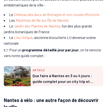
emblématiques de la ville :
Le
Château des ducs de Bretagne et son musée d’histoire
Les
Machines de l’île sur l’Île de Nantes
Le
Jardin des Plantes de Nantes
, l’un des plus grands
jardins botaniques de France
Le
Lieu Unique
, ancienne biscuiterie LU devenue scène
nationale
👉 Pour un
programme détaillé jour par jour
, on te renvoie
vers notre guide complet :
ARTICLE
Que faire à Nantes en 3 ou 4 jours :
guide complet pour un city trip et
itinéraire clé en main
Nantes à vélo : une autre façon de découvrir
la ville