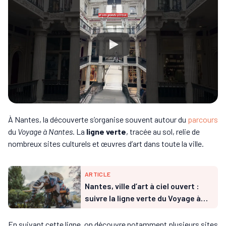
À Nantes, la découverte s’organise souvent autour du
parcours
du
Voyage à Nantes
. La
ligne verte
, tracée au sol, relie de
nombreux sites culturels et œuvres d’art dans toute la ville.
ARTICLE
Nantes, ville d’art à ciel ouvert :
suivre la ligne verte du Voyage à
Nantes
En suivant cette ligne, on découvre notamment plusieurs sites