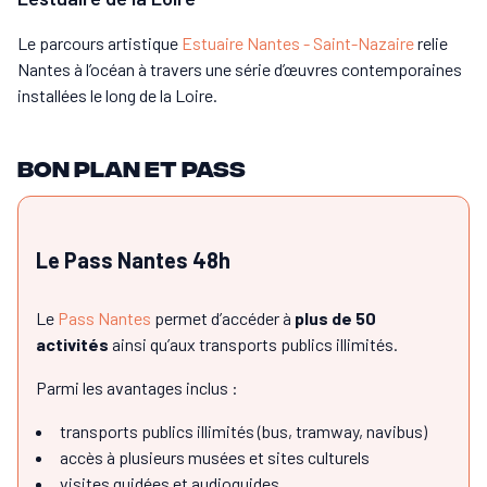
Le parcours artistique
Estuaire Nantes - Saint-Nazaire
relie
Nantes à l’océan à travers une série d’œuvres contemporaines
installées le long de la Loire.
Bon plan et pass
Le Pass Nantes 48h
Le
Pass Nantes
permet d’accéder à
plus de 50
activités
ainsi qu’aux transports publics illimités.
Parmi les avantages inclus :
transports publics illimités (bus, tramway, navibus)
accès à plusieurs musées et sites culturels
visites guidées et audioguides