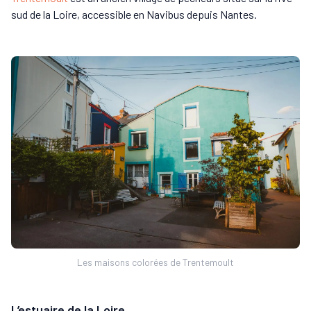
sud de la Loire, accessible en Navibus depuis Nantes.
Les maisons colorées de Trentemoult
L’estuaire de la Loire