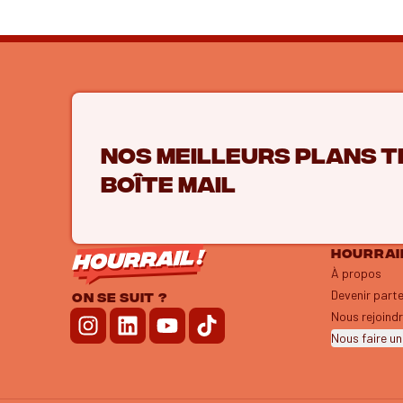
Nos meilleurs plans t
boîte mail
HOURRAIL
À propos
Devenir part
ON SE SUIT ?
Nous rejoind
Nous faire un