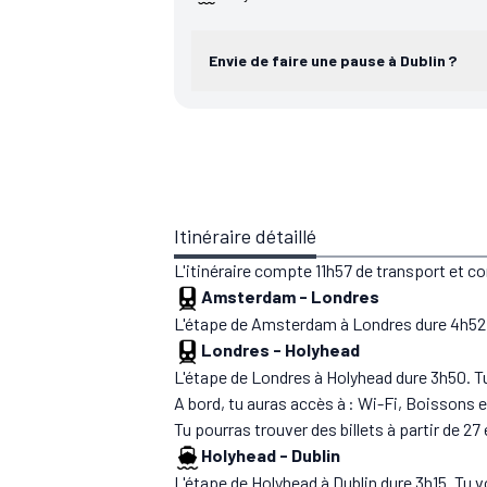
Envie de faire une pause à Dublin ?
Itinéraire détaillé
L'itinéraire compte 11h57 de transport et c
Amsterdam
-
Londres
L'étape de Amsterdam à Londres dure 4h52. 
Londres
-
Holyhead
L'étape de Londres à Holyhead dure 3h50. T
A bord, tu auras accès à : Wi-Fi, Boissons e
Tu pourras trouver des billets à partir de 27
Holyhead
-
Dublin
L'étape de Holyhead à Dublin dure 3h15. Tu v