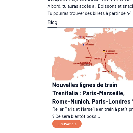
A bord, tu auras accès à : Boissons et snack
Tu pourras trouver des billets à partir de 44
Blog
Nouvelles lignes de train
Trenitalia : Paris-Marseille,
Rome-Munich, Paris-Londres 
Relier Paris et Marseille en train à petit pr
? Ce sera bientôt poss...
Lire l'article