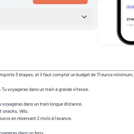
omporte 3 étapes, et il faut compter un budget de 71 euros minimum.
Tu voyageras dans un train à grande vitesse.
u voyageras dans un train longue distance.
t snacks, Vélo.
 euros en réservant 2 mois à l'avance.
oyageras dans un ferry.