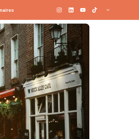
naires