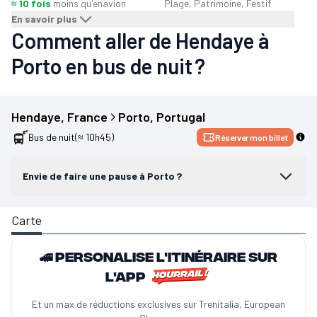
≈ 10 fois
moins qu'en
avion
Plage, Patrimoine, Festif
En savoir plus
Comment aller de Hendaye à
Porto en bus de nuit ?
Hendaye
, 
France
Porto
, 
Portugal
Bus de nuit
(≈ 10h45)
Réserver mon billet
Envie de faire une pause à Porto ?
Carte
🚄 Personalise l'itinéraire sur
l'app
Et un max de réductions exclusives sur Trenitalia, European