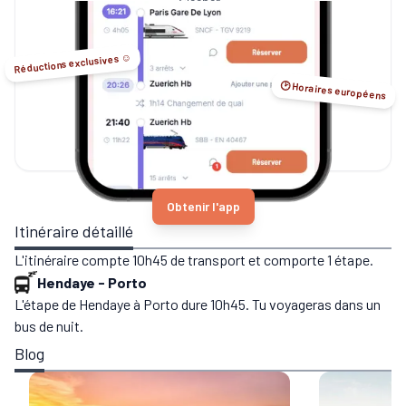
Sleeper...
Réductions exclusives ☺️
🕑 Horaires européens
Obtenir l'app
Itinéraire détaillé
L'itinéraire compte 10h45 de transport et comporte 1 étape.
Hendaye
-
Porto
L'étape de Hendaye à Porto dure 10h45. Tu voyageras dans un
bus de nuit.
Blog