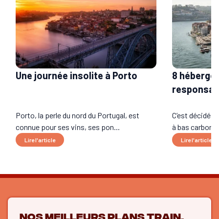
8 héberge
Une journée insolite à Porto
responsab
Porto, la perle du nord du Portugal, est
C’est décidé, 
connue pour ses vins, ses pon...
à bas carbone 
Lire l'article
Lire l'article
Nos meilleurs plans train,