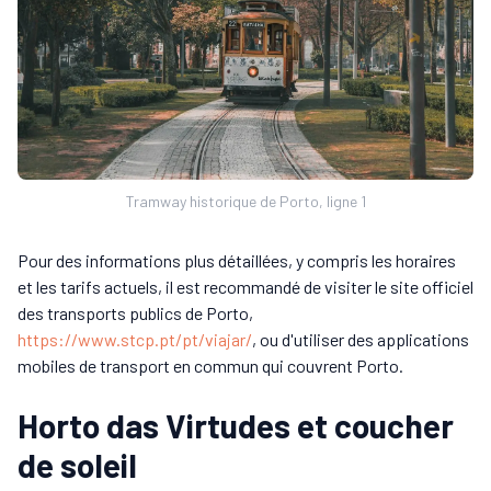
Tramway historique de Porto, ligne 1
Pour des informations plus détaillées, y compris les horaires
et les tarifs actuels, il est recommandé de visiter le site officiel
des transports publics de Porto,
https://www.stcp.pt/pt/viajar/
, ou d'utiliser des applications
mobiles de transport en commun qui couvrent Porto.
Horto das Virtudes et coucher
de soleil