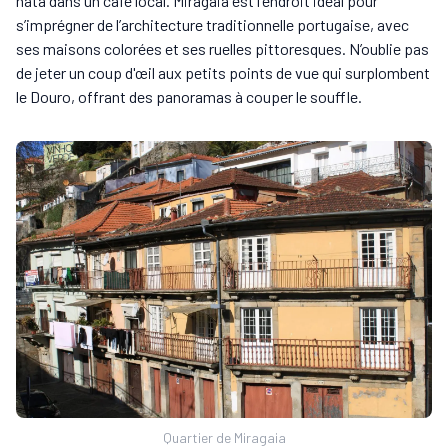
nata dans un café local. Miragaia est l'endroit idéal pour
s’imprégner de l’architecture traditionnelle portugaise, avec
ses maisons colorées et ses ruelles pittoresques. N’oublie pas
de jeter un coup d'œil aux petits points de vue qui surplombent
le Douro, offrant des panoramas à couper le souffle.
Quartier de Miragaia