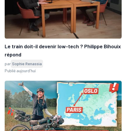
Le train doit-il devenir low-tech ? Philippe Bihouix
répond
par
Sophie Renassia
Publié aujourd'hui