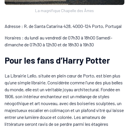
La magnifique Chapelle des Âmes
Adresse : R. de Santa Catarina 428, 4000-124 Porto, Portugal
Horaires : du lundi au vendredi de 07h30 à 18h00 Samedi-
dimanche de 07h30 à 12h30 et de 18h30 à 19h30
Pour les fans d’Harry Potter
La Librairie Lello, située en plein cœur de Porto, est bien plus
qu’une simple librairie. Considérée comme l'une des plus belles
du monde, elle est un véritable joyau architectural. Fondée en
1906, son intérieur enchanteur est un mélange de styles
néogothique et art nouveau, avec des boiseries sculptées, un
majestueux escalier en colimaçon et un plafond vitré qui laisse
entrer une lumière douce et colorée. Les amateurs de
littérature seront ravis de se perdre parmi les étagères