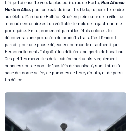
Dirige-toi ensuite vers la plus petite rue de Porto,
Rua Afonso
Martins Alho
, pour une balade insolite. De là, tu peux te rendre
au célèbre Marché de Bolhão. Situé en plein cœur de la ville, ce
marché centenaire est un véritable temple de la gastronomie
portugaise. En te promenant parmi les étals colorés, tu
découvriras une profusion de produits frais. C’est l’endroit
parfait pour une pause déjeuner gourmande et authentique.
Personnellement, j’ai goûté les délicieux beignets de bacalhau.
Ces petites merveilles de la cuisine portugaise, également
connues sous le nom de "pastéis de bacalhau", sont faites à
base de morue salée, de pommes de terre, d’œufs, et de persil.
Un délice !