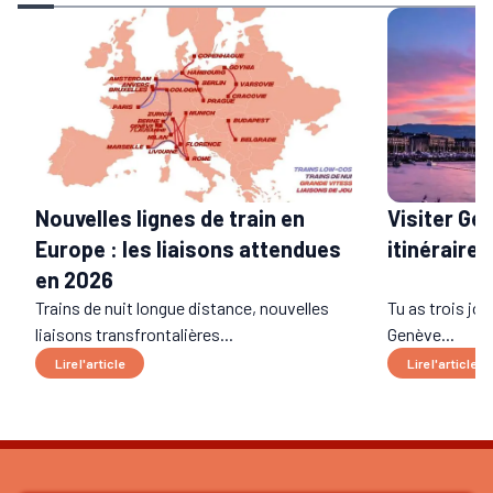
Visiter Gen
Nouvelles lignes de train en
itinéraire
Europe : les liaisons attendues
en 2026
Trains de nuit longue distance, nouvelles
Tu as trois jo
liaisons transfrontalières...
Genève...
Lire l'article
Lire l'article