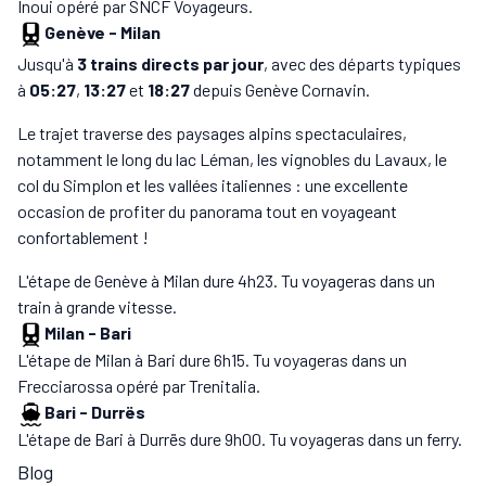
Inoui opéré par SNCF Voyageurs.
Genève
-
Milan
Jusqu'à
3 trains directs par jour
, avec des départs typiques
à
05:27
,
13:27
et
18:27
depuis Genève Cornavin.
Le trajet traverse des paysages alpins spectaculaires,
notamment le long du lac Léman, les vignobles du Lavaux, le
col du Simplon et les vallées italiennes : une excellente
occasion de profiter du panorama tout en voyageant
confortablement !
L'étape de Genève à Milan dure 4h23. Tu voyageras dans un
train à grande vitesse.
Milan
-
Bari
L'étape de Milan à Bari dure 6h15. Tu voyageras dans un
Frecciarossa opéré par Trenitalia.
Bari
-
Durrës
L'étape de Bari à Durrës dure 9h00. Tu voyageras dans un ferry.
Blog