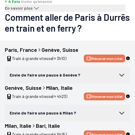
≈ 4 fois
moins qu'en
avion
En savoir plus
Comment aller de Paris à Durrës
en train et en ferry ?
Paris
, 
France
Genève
, 
Suisse
Train à grande vitesse
(≈ 3h10)
Réserver mon billet
Envie de faire une pause à Genève ?
Genève
, 
Suisse
Milan
, 
Italie
Train à grande vitesse
(≈ 4h23)
Réserver mon billet
Envie de faire une pause à Milan ?
Milan
, 
Italie
Bari
, 
Italie
Train à grande vitesse
(≈ 6h15)
Réserver mon billet