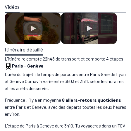
Vidéos
Itinéraire détaillé
L'itinéraire compte 22h48 de transport et comporte 4 étapes.
Paris
-
Genève
Durée du trajet : le temps de parcours entre Paris Gare de Lyon
et Genève Cornavin varie entre 3h03 et 3h11, selon les horaires
et les arrêts desservis.
Fréquence : il y a en moyenne
8 allers-retours quotidiens
entre Paris et Genève, avec des départs toutes les deux heures
environ.
L'étape de Paris à Genève dure 3h10. Tu voyageras dans un TGV