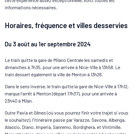
cette expérience assez exceptionnelle, voici toutes les
informations nécessaires.
Horaires, fréquence et villes desservies
Du 3 août au 1er septembre 2024
Le train quitte la gare de Milano Centrale les samedis et
dimanches à 7h35, pour une arrivée à Nice-Ville à 13h58. Le
train dessert également la ville de Menton à 13h26.
Dans le sens inverse, le train quitte la gare de Nice-Ville à 17h12,
marque l'arrêt à Menton (départ 17h37), pour une arrivée à
23h40 à Milan.
Outre Pavia et Gênes (où vous pourrez finir votre trajet si vous
le souhaitez), l'itinéraire passe par Varazze, Savona, Albenga,
Alassio, Diano, Imperia, Sanremo, Bordighera, et Vintimille.