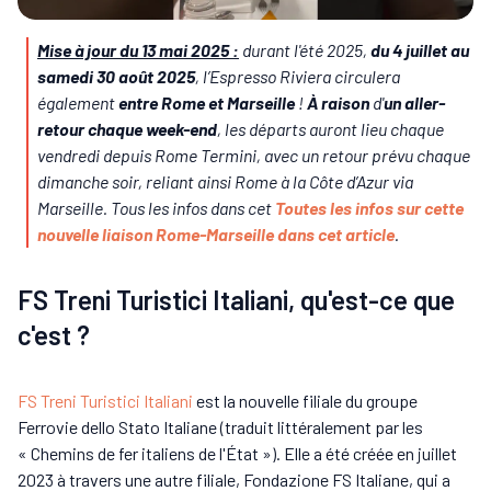
Mise à jour du 13 mai 2025 :
durant l'été 2025,
du 4 juillet au
samedi 30 août 2025
, l’Espresso Riviera circulera
également
entre Rome et Marseille
!
À raison
d'
un aller-
retour chaque week-end
, les départs auront lieu chaque
vendredi depuis Rome Termini, avec un retour prévu chaque
dimanche soir, reliant ainsi Rome à la Côte d’Azur via
Marseille. Tous les infos dans cet
Toutes les infos sur cette
nouvelle liaison Rome-Marseille dans cet article
.
FS Treni Turistici Italiani, qu'est-ce que
c'est ?
FS Treni Turistici Italiani
est la nouvelle filiale du groupe
Ferrovie dello Stato Italiane (traduit littéralement par les
« Chemins de fer italiens de l'État »). Elle a été créée en juillet
2023 à travers une autre filiale, Fondazione FS Italiane, qui a