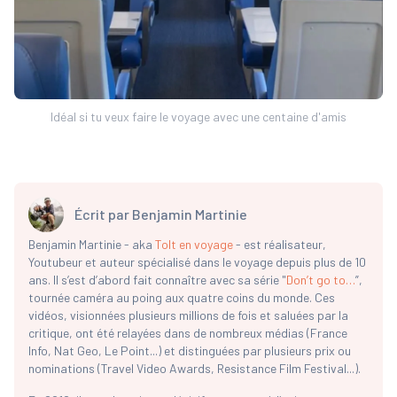
Idéal si tu veux faire le voyage avec une centaine d'amis
Écrit par
Benjamin Martinie
Benjamin Martinie - aka
Tolt en voyage
- est réalisateur,
Youtubeur et auteur spécialisé dans le voyage depuis plus de 10
ans. Il s’est d’abord fait connaître avec sa série "
Don’t go to…
”,
tournée caméra au poing aux quatre coins du monde. Ces
vidéos, visionnées plusieurs millions de fois et saluées par la
critique, ont été relayées dans de nombreux médias (France
Info, Nat Geo, Le Point...) et distinguées par plusieurs prix ou
nominations (Travel Video Awards, Resistance Film Festival...).