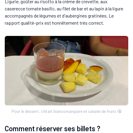
Ligurie, goûter au risotto à la crème de crevette, aux
caserecce tomate basilic, au filet de bar et au lapin à la ligure
accompagnés de légumes et d'aubergines gratinées. Le
rapport qualité-prix est honnêtement très correct.
Pour le dessert, c'était biancomangiare et salade de fruits 🤤
Comment réserver ses billets ?