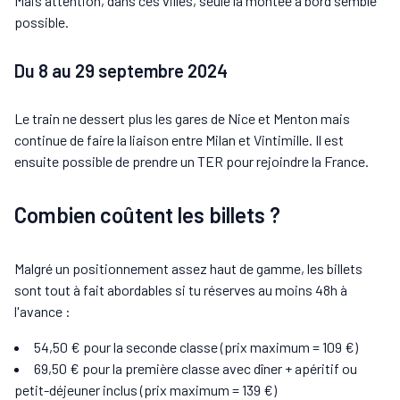
Mais attention, dans ces villes, seule la montée à bord semble
possible.
Du 8 au 29 septembre 2024
Le train ne dessert plus les gares de Nice et Menton mais
continue de faire la liaison entre Milan et Vintimille. Il est
ensuite possible de prendre un TER pour rejoindre la France.
Combien coûtent les billets ?
Malgré un positionnement assez haut de gamme, les billets
sont tout à fait abordables si tu réserves au moins 48h à
l'avance :
54,50 € pour la seconde classe (prix maximum = 109 €)
69,50 € pour la première classe avec dîner + apéritif ou
petit-déjeuner inclus (prix maximum = 139 €)