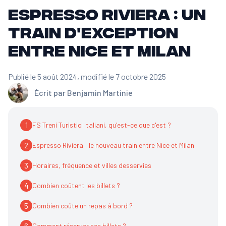
Espresso Riviera : un
train d'exception
entre Nice et Milan
Publié le 5 août 2024
, modifié le 7 octobre 2025
Écrit par
Benjamin Martinie
1
FS Treni Turistici Italiani, qu'est-ce que c'est ?
2
Espresso Riviera : le nouveau train entre Nice et Milan
3
Horaires, fréquence et villes desservies
4
Combien coûtent les billets ?
5
Combien coûte un repas à bord ?
6
Comment réserver ses billets ?