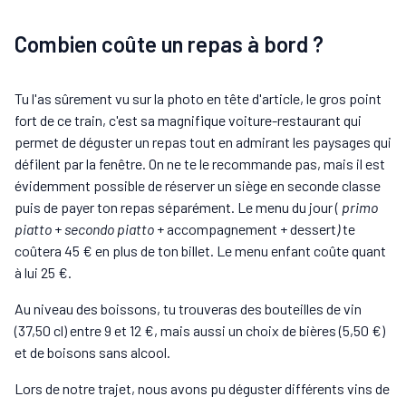
Combien coûte un repas à bord ?
Tu l'as sûrement vu sur la photo en tête d'article, le gros point
fort de ce train, c'est sa magnifique voiture-restaurant qui
permet de déguster un repas tout en admirant les paysages qui
défilent par la fenêtre. On ne te le recommande pas, mais il est
évidemment possible de réserver un siège en seconde classe
puis de payer ton repas séparément. Le menu du jour (
primo
piatto
+
secondo piatto
+ accompagnement + dessert
)
te
coûtera 45 € en plus de ton billet. Le menu enfant coûte quant
à lui 25 €.
Au niveau des boissons, tu trouveras des bouteilles de vin
(37,50 cl) entre 9 et 12 €, mais aussi un choix de bières (5,50 €)
et de boisons sans alcool.
Lors de notre trajet, nous avons pu déguster différents vins de